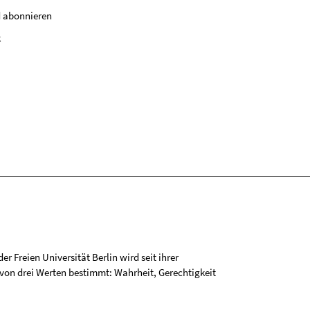
 abonnieren
k
r Freien Universität Berlin wird seit ihrer
on drei Werten bestimmt: Wahrheit, Gerechtigkeit