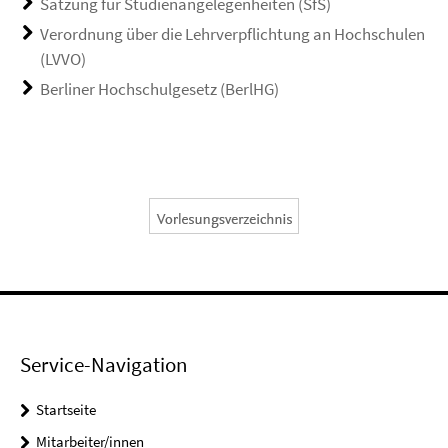
Satzung für Studienangelegenheiten (SfS)
Verordnung über die Lehrverpflichtung an Hochschulen
(LVVO)
Berliner Hochschulgesetz (BerlHG)
Service-Navigation
Startseite
Mitarbeiter/innen