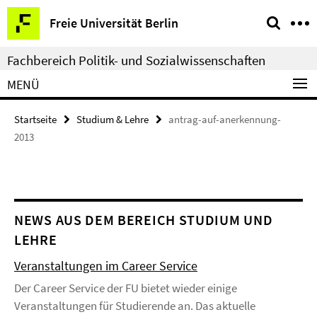
Springe
Service-
Freie Universität Berlin
direkt
Navigation
zu
Fachbereich Politik- und Sozialwissenschaften
Inhalt
MENÜ
Startseite
Studium & Lehre
antrag-auf-anerkennung-
2013
NEWS AUS DEM BEREICH STUDIUM UND
LEHRE
Veranstaltungen im Career Service
Der Career Service der FU bietet wieder einige
Veranstaltungen für Studierende an. Das aktuelle