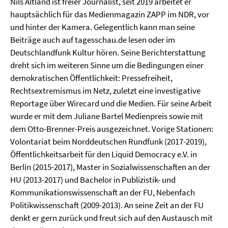
Nils Altland ist freier Journalist, seit 2019 arbeitet er
hauptsächlich für das Medienmagazin ZAPP im NDR, vor
und hinter der Kamera. Gelegentlich kann man seine
Beiträge auch auf tagesschau.de lesen oder im
Deutschlandfunk Kultur hören. Seine Berichterstattung
dreht sich im weiteren Sinne um die Bedingungen einer
demokratischen Öffentlichkeit: Pressefreiheit,
Rechtsextremismus im Netz, zuletzt eine investigative
Reportage über Wirecard und die Medien. Für seine Arbeit
wurde er mit dem Juliane Bartel Medienpreis sowie mit
dem Otto-Brenner-Preis ausgezeichnet. Vorige Stationen:
Volontariat beim Norddeutschen Rundfunk (2017-2019),
Öffentlichkeitsarbeit für den Liquid Democracy e.V. in
Berlin (2015-2017), Master in Sozialwissenschaften an der
HU (2013-2017) und Bachelor in Publizistik- und
Kommunikationswissenschaft an der FU, Nebenfach
Politikwissenschaft (2009-2013). An seine Zeit an der FU
denkt er gern zurück und freut sich auf den Austausch mit