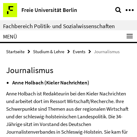
Springe
Service-
Freie Universität Berlin
direkt
Navigation
zu
Fachbereich Politik- und Sozialwissenschaften
Inhalt
MENÜ
Startseite
Studium & Lehre
Events
Journalismus
Journalismus
Anne Holbach (Kieler Nachrichten)
Anne Holbach ist Redakteurin bei den Kieler Nachrichten
und arbeitet dort im Ressort Wirtschaft/Recherche. Ihre
Schwerpunkte sind Themen aus der regionalen Wirtschaft
und der schleswig-holsteinischen Landespolitik. Die 34-
Jährige sitzt im Vorstand des Deutschen
Journalistenverbandes in Schleswig-Holstein. Sie kam für