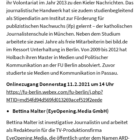
ihr Volontariat im Jahr 2013 zu den Kieler Nachrichten. Das
journalistische Handwerk hat sie zudem studienbegleitend
als Stipendiatin am Institut zur Förderung für
publizistischen Nachwuchs (ifp) gelernt – der katholischen
Journalistenschule in München. Neben dem Studium
arbeitete sie zwei Jahre als freie Mitarbeiterin bei bild.de
im Ressort Unterhaltung in Berlin. Von 2009 bis 2012 hat
Holbach ihren Master in Medien und Politischer
Kommunikation an der FU Berlin absolviert. Zuvor
studierte sie Medien und Kommunikation in Passau.
Onlinezugang Donnerstag 11.2.2021 um 14 Uhr
https://fu-berlin.webex.com/fu-berlin/j.php?
MTID=md54fd94d569fd013269acef519f2eede
Bettina Malter (EyeOpening.Media GmbH)
Bettina Malter ist investigative Journalistin und arbeitet
als Redakteurin für die TV-Produktionsfirma
EyeOpening.Media, die öffentlich unter dem Namen ARD-