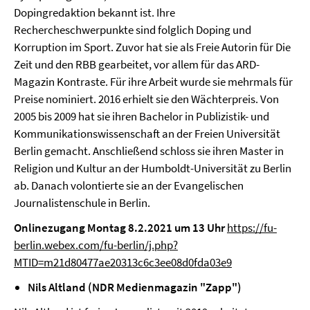
Dopingredaktion bekannt ist. Ihre
Rechercheschwerpunkte sind folglich Doping und
Korruption im Sport. Zuvor hat sie als Freie Autorin für Die
Zeit und den RBB gearbeitet, vor allem für das ARD-
Magazin Kontraste. Für ihre Arbeit wurde sie mehrmals für
Preise nominiert. 2016 erhielt sie den Wächterpreis. Von
2005 bis 2009 hat sie ihren Bachelor in Publizistik- und
Kommunikationswissenschaft an der Freien Universität
Berlin gemacht. Anschließend schloss sie ihren Master in
Religion und Kultur an der Humboldt-Universität zu Berlin
ab. Danach volontierte sie an der Evangelischen
Journalistenschule in Berlin.
Onlinezugang Montag 8.2.2021 um 13 Uhr
https://fu-
berlin.webex.com/fu-berlin/j.php?
MTID=m21d80477ae20313c6c3ee08d0fda03e9
Nils Altland (NDR Medienmagazin "Zapp")