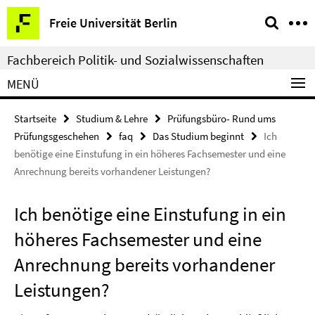
Springe
Service-
Freie Universität Berlin
direkt
Navigation
zu
Fachbereich Politik- und Sozialwissenschaften
Inhalt
MENÜ
Startseite
Studium & Lehre
Prüfungsbüro- Rund ums
Prüfungsgeschehen
faq
Das Studium beginnt
Ich
benötige eine Einstufung in ein höheres Fachsemester und eine
Anrechnung bereits vorhandener Leistungen?
Ich benötige eine Einstufung in ein
höheres Fachsemester und eine
Anrechnung bereits vorhandener
Leistungen?