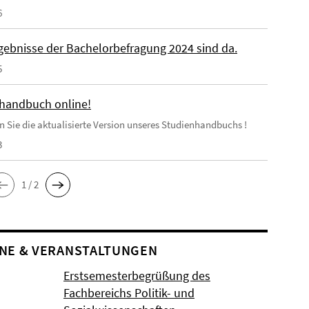
6
rgebnisse der Bachelorbefragung 2024 sind da.
5
handbuch online!
en Sie die aktualisierte Version unseres Studienhandbuchs !
3
1 / 2
NE & VERANSTALTUNGEN
Erstsemesterbegrüßung des
Fachbereichs Politik- und