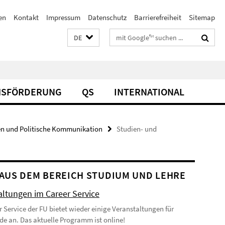
en
Kontakt
Impressum
Datenschutz
Barrierefreiheit
Sitemap
Suchbegriffe
DE
SFÖRDERUNG
QS
INTERNATIONAL
n und Politische Kommunikation
Studien- und
AUS DEM BEREICH STUDIUM UND LEHRE
altungen im Career Service
r Service der FU bietet wieder einige Veranstaltungen für
de an. Das aktuelle Programm ist online!