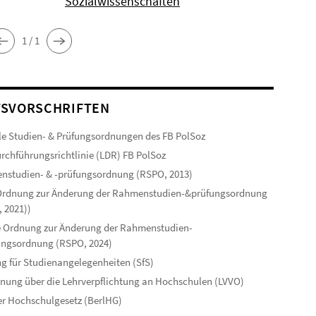
Sozialwissenschaften
1 / 1
SVORSCHRIFTEN
le Studien- & Prüfungsordnungen des FB PolSoz
rchführungsrichtlinie (LDR) FB PolSoz
studien- & -prüfungsordnung (RSPO, 2013)
 Ordnung zur Änderung der Rahmenstudien-&prüfungsordnung
 2021))
 Ordnung zur Änderung der Rahmenstudien-
ungsordnung (RSPO, 2024)
g für Studienangelegenheiten (SfS)
nung über die Lehrverpflichtung an Hochschulen (LVVO)
er Hochschulgesetz (BerlHG)