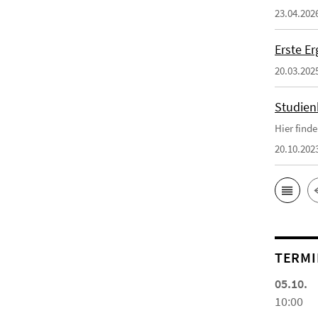
23.04.202
Erste E
20.03.202
Studien
Hier find
20.10.202
TERMI
05.10.
10:00