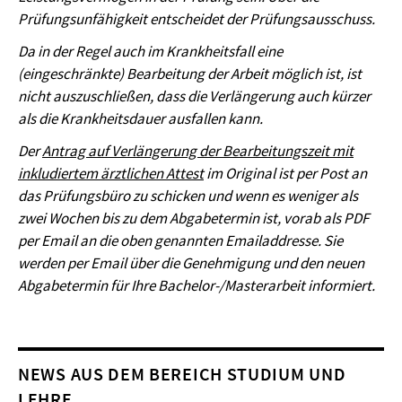
Prüfungsunfähigkeit entscheidet der Prüfungsausschuss.
Da in der Regel auch im Krankheitsfall eine
(eingeschränkte) Bearbeitung der Arbeit möglich ist, ist
nicht auszuschließen, dass die Verlängerung auch kürzer
als die Krankheitsdauer ausfallen kann.
Der
Antrag auf Verlängerung der Bearbeitungszeit mit
inkludiertem ärztlichen Attest
im Original ist per Post an
das Prüfungsbüro zu schicken und wenn es weniger als
zwei Wochen bis zu dem Abgabetermin ist, vorab als PDF
per Email an die oben genannten Emailaddresse. Sie
werden per Email über die Genehmigung und den neuen
Abgabetermin für Ihre Bachelor-/Masterarbeit informiert.
NEWS AUS DEM BEREICH STUDIUM UND
LEHRE