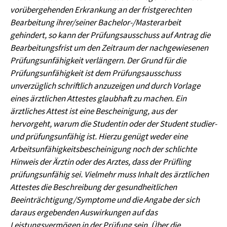
vorübergehenden Erkrankung an der fristgerechten
Bearbeitung ihrer/seiner Bachelor-/Masterarbeit
gehindert, so kann der Prüfungsausschuss auf Antrag die
Bearbeitungsfrist um den Zeitraum der nachgewiesenen
Prüfungsunfähigkeit verlängern. Der Grund für die
Prüfungsunfähigkeit ist dem Prüfungsausschuss
unverzüglich schriftlich anzuzeigen und durch Vorlage
eines ärztlichen Attestes glaubhaft zu machen. Ein
ärztliches Attest ist eine Bescheinigung, aus der
hervorgeht, warum die Studentin oder der Student studier-
und prüfungsunfähig ist. Hierzu genügt weder eine
Arbeitsunfähigkeitsbescheinigung noch der schlichte
Hinweis der Ärztin oder des Arztes, dass der Prüfling
prüfungsunfähig sei. Vielmehr muss Inhalt des ärztlichen
Attestes die Beschreibung der gesundheitlichen
Beeinträchtigung/Symptome und die Angabe der sich
daraus ergebenden Auswirkungen auf das
Leistungsvermögen in der Prüfung sein. Über die