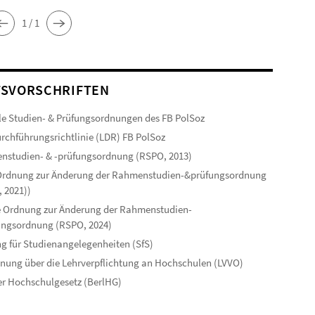
1 / 1
SVORSCHRIFTEN
le Studien- & Prüfungsordnungen des FB PolSoz
rchführungsrichtlinie (LDR) FB PolSoz
studien- & -prüfungsordnung (RSPO, 2013)
 Ordnung zur Änderung der Rahmenstudien-&prüfungsordnung
 2021))
 Ordnung zur Änderung der Rahmenstudien-
ungsordnung (RSPO, 2024)
g für Studienangelegenheiten (SfS)
nung über die Lehrverpflichtung an Hochschulen (LVVO)
er Hochschulgesetz (BerlHG)