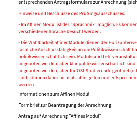
entsprechenden Antragsformulare zur Anrechnung (sieh
Hinweise und Beschlüsse des Prüfungsausschusses:
- Im Affinen Modul ist der "Sprachmix" möglich. Es können
verschiedener Sprache besucht werden.
- Die Wählbarkeit affiner Module dienen der Horizonterwe
fachliche Anschlussfähigkeit an die Politikwissenschaft h
politikwissenschaftlich sein. Module und Lehrveranstalt
angeboten werden, aber klar politikwissenschaftlich sin
angeboten werden, aber für OSI-Studierende geöffnet (d
sind, können daher nicht als affin gelten und entsprechen
werden.
Informationen zum Affinen Modul
Formbrief zur Beantragung der Anrechnung
Antrag auf Anrechnung "Affines Modul"