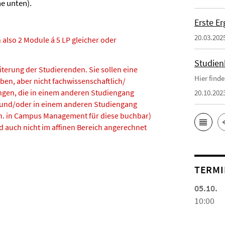
e unten).
Erste E
20.03.202
 also 2 Module á 5 LP gleicher oder
Studien
iterung der Studierenden. Sie sollen eine
Hier find
aben, aber nicht fachwissenschaftlich/
ungen, die in einem anderen Studiengang
20.10.202
d und/oder in einem anderen Studiengang
.h. in Campus Management für diese buchbar)
d auch nicht im affinen Bereich angerechnet
TERMI
05.10.
10:00