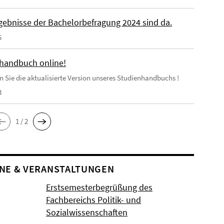
rgebnisse der Bachelorbefragung 2024 sind da.
5
handbuch online!
en Sie die aktualisierte Version unseres Studienhandbuchs !
3
1 / 2
NE & VERANSTALTUNGEN
Erstsemesterbegrüßung des
Fachbereichs Politik- und
Sozialwissenschaften