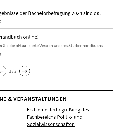
rgebnisse der Bachelorbefragung 2024 sind da.
5
handbuch online!
en Sie die aktualisierte Version unseres Studienhandbuchs !
3
1 / 2
NE & VERANSTALTUNGEN
Erstsemesterbegrüßung des
Fachbereichs Politik- und
Sozialwissenschaften