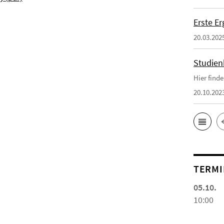
Erste E
20.03.202
Studien
Hier find
20.10.202
TERMI
05.10.
10:00