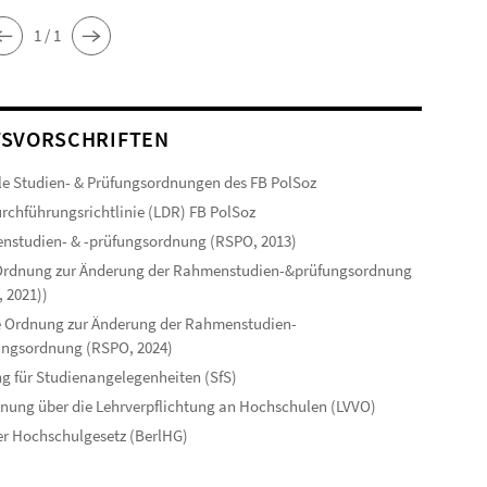
1 / 1
SVORSCHRIFTEN
le Studien- & Prüfungsordnungen des FB PolSoz
rchführungsrichtlinie (LDR) FB PolSoz
studien- & -prüfungsordnung (RSPO, 2013)
 Ordnung zur Änderung der Rahmenstudien-&prüfungsordnung
 2021))
 Ordnung zur Änderung der Rahmenstudien-
ungsordnung (RSPO, 2024)
g für Studienangelegenheiten (SfS)
nung über die Lehrverpflichtung an Hochschulen (LVVO)
er Hochschulgesetz (BerlHG)