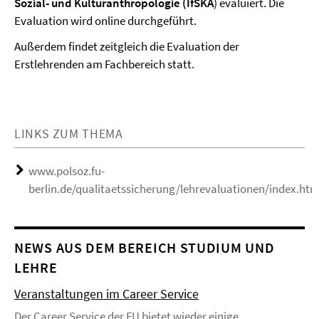
Sozial- und Kulturanthropologie (IfSKA
) evaluiert. Die
Evaluation wird online durchgeführt.
Außerdem findet zeitgleich die Evaluation der
Erstlehrenden am Fachbereich statt.
LINKS ZUM THEMA
www.polsoz.fu-
berlin.de/qualitaetssicherung/lehrevaluationen/index.htm
NEWS AUS DEM BEREICH STUDIUM UND
LEHRE
Veranstaltungen im Career Service
Der Career Service der FU bietet wieder einige