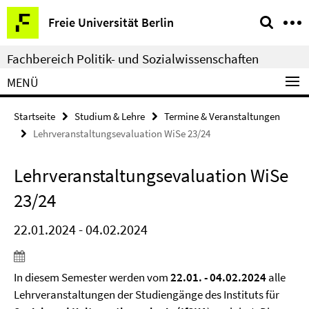
Springe
Service-
Freie Universität Berlin
direkt
Navigation
zu
Fachbereich Politik- und Sozialwissenschaften
Inhalt
MENÜ
Startseite
Studium & Lehre
Termine & Veranstaltungen
Lehrveranstaltungsevaluation WiSe 23/24
Lehrveranstaltungsevaluation WiSe
23/24
22.01.2024 - 04.02.2024
In diesem Semester werden vom
22.01. - 04.02.2024
alle
Lehrveranstaltungen der Studiengänge des Instituts für