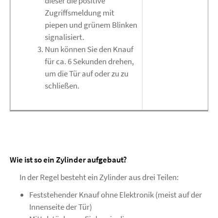
dieser die positive
Zugriffsmeldung mit
piepen und grünem Blinken
signalisiert.
Nun können Sie den Knauf
für ca. 6 Sekunden drehen,
um die Tür auf oder zu zu
schließen.
Wie ist so ein Zylinder aufgebaut?
In der Regel besteht ein Zylinder aus drei Teilen:
Feststehender Knauf ohne Elektronik (meist auf der
Innenseite der Tür)