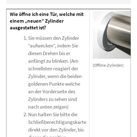
Wie öffne ich eine Tür, welche mit
einem „neuen“ Zylinder
ausgestattet ist?
Sie müssen den Zylinder
“aufwecken“, indem Sie
diesen Drehen bis er
anfängt zu blinken. (Am
(Offline-Zylinder)
schnellsten reagiert der
Zylinder, wenn die beiden
goldenen Punkte welche
an der Vorderseite des
Zylinders zu sehen sind
nach unten zeigen)
Nun halten Sie bitte die
Schließberechtigungskarte
direkt vor den Zylinder, bis