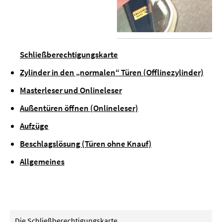
Schließberechtigungskarte
Zylinder in den „normalen“ Türen (Offlinezylinder)
Masterleser und Onlineleser
Außentüren öffnen (Onlineleser)
Aufzüge
Beschlagslösung (Türen ohne Knauf)
Allgemeines
Die Schließberechtigungskarte