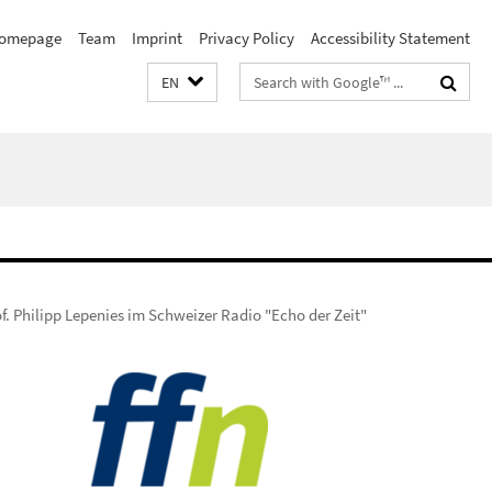
omepage
Team
Imprint
Privacy Policy
Accessibility Statement
Search
EN
terms
f. Philipp Lepenies im Schweizer Radio "Echo der Zeit"