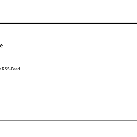
e
e RSS-Feed