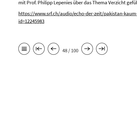
mit Prof. Philipp Lepenies über das Thema Verzicht gef
https://www.srf.ch/audio/echo-der-zeit/pakistan-kaum-
id=12245983
48 / 100