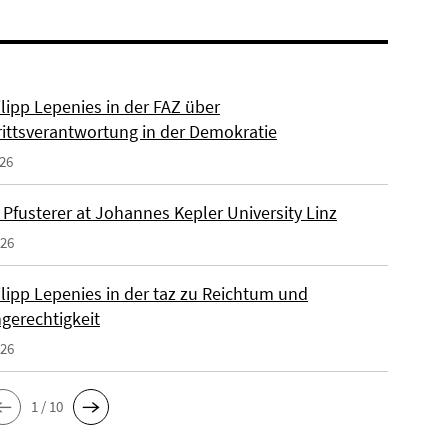
ilipp Lepenies in der FAZ über
rittsverantwortung in der Demokratie
026
 Pfusterer at Johannes Kepler University Linz
026
ilipp Lepenies in der taz zu Reichtum und
gerechtigkeit
026
1 / 10