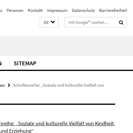
z
Personen
Kontakt
Impressum
Datenschutz
Barrierefreiheit
Suchbegriffe
DE
N
SITEMAP
ws
Schriftenreihe: „Soziale und kulturelle Vielfalt von
nreihe: „Soziale und kulturelle Vielfalt von Kindheit,
 und Erziehung“