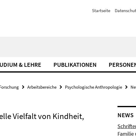
Startseite
Datenschut
UDIUM & LEHRE
PUBLIKATIONEN
PERSONE
Forschung
Arbeitsbereiche
Psychologische Anthropologie
Ne
lle Vielfalt von Kindheit,
NEWS
Schrifte
Familie