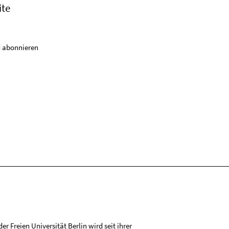
ite
 abonnieren
r Freien Universität Berlin wird seit ihrer