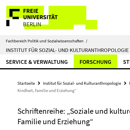
Springe
Service-
direkt
zu
Navigation
Inhalt
Fachbereich Politik und Sozialwissenschaften
/
INSTITUT FÜR SOZIAL- UND KULTURANTHROPOLOGIE
SERVICE & VERWALTUNG
FORSCHUNG
ST
Startseite
Institut für Sozial- und Kulturanthropologie
Kindheit, Familie und Erziehung“
Schriftenreihe: „Soziale und kulture
Familie und Erziehung“