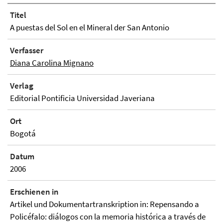
Titel
A puestas del Sol en el Mineral der San Antonio
Verfasser
Diana Carolina Mignano
Verlag
Editorial Pontificia Universidad Javeriana
Ort
Bogotá
Datum
2006
Erschienen in
Artikel und Dokumentartranskription in: Repensando a
Policéfalo: diálogos con la memoria histórica a través de