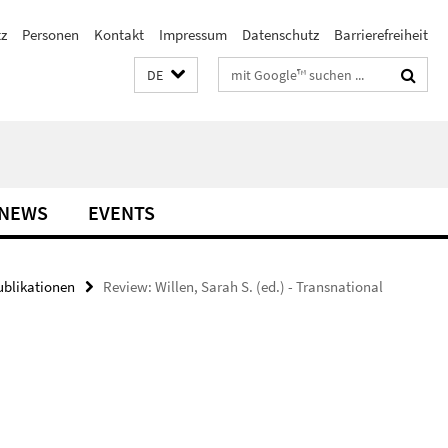
z
Personen
Kontakt
Impressum
Datenschutz
Barrierefreiheit
Suchbegriffe
DE
NEWS
EVENTS
ublikationen
Review: Willen, Sarah S. (ed.) - Transnational