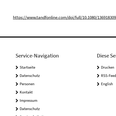
https://www.tandfonline.com/doi/full/10.1080/13691830
Service-Navigation
Diese Se
Startseite
Drucken
Datenschutz
RSS-Feed
Personen
English
Kontakt
Impressum
Datenschutz