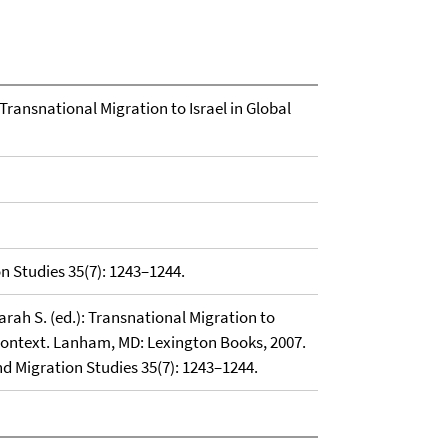
- Transnational Migration to Israel in Global
n Studies 35(7): 1243–1244.
Sarah S. (ed.): Transnational Migration to
Context. Lanham, MD: Lexington Books, 2007.
nd Migration Studies 35(7): 1243–1244.