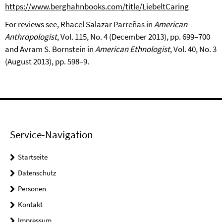
https://www.berghahnbooks.com/title/LiebeltCaring
For reviews see, Rhacel Salazar Parreñas in
American
Anthropologist
, Vol. 115, No. 4 (December 2013), pp. 699–700
and Avram S. Bornstein in
American Ethnologist
, Vol. 40, No. 3
(August 2013), pp. 598–9.
Service-Navigation
Startseite
Datenschutz
Personen
Kontakt
Impressum