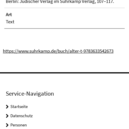
Berlin: Jüdischer Verlag im Suhrkamp Verlag, 107–117.
Art
Text
https://www.suhrkamp.de/buch/alter-t-9783633542673
Service-Navigation
Startseite
Datenschutz
Personen