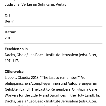
Jüdischer Verlag im Suhrkamp Verlag
Ort
Berlin
Datum
2013
Erschienen in
Dachs, Gisela/ Leo Baeck Institute Jerusalem (eds). Alter,
107–117.
Zitierweise
Liebelt, Claudia 2013: “The last to remember?” Von
philippinischen Altenpflegerinnen und Aufopferungen im
Gelobten Land [‘The Last to Remember?’ Of Filipina Care
Workers for the Elderly and Sacrifices in the Holy Land]. In:
Dachs, Gisela/ Leo Baeck Institute Jerusalem (eds). Alter.