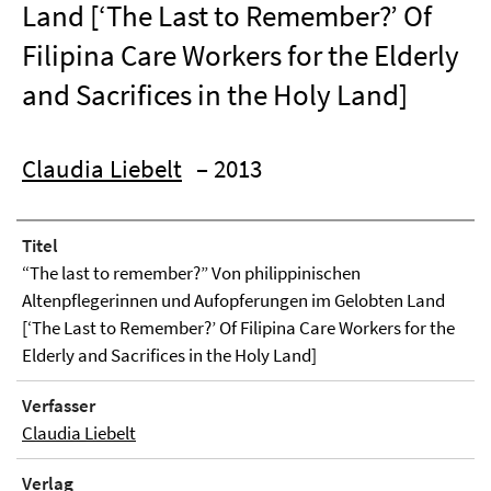
Land [‘The Last to Remember?’ Of
Filipina Care Workers for the Elderly
and Sacrifices in the Holy Land]
Claudia Liebelt
– 2013
Titel
“The last to remember?” Von philippinischen
Altenpflegerinnen und Aufopferungen im Gelobten Land
[‘The Last to Remember?’ Of Filipina Care Workers for the
Elderly and Sacrifices in the Holy Land]
Verfasser
Claudia Liebelt
Verlag