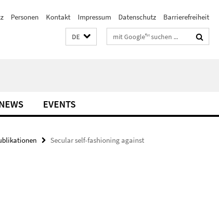
z
Personen
Kontakt
Impressum
Datenschutz
Barrierefreiheit
Suchbegriffe
DE
NEWS
EVENTS
ublikationen
Secular self-fashioning against