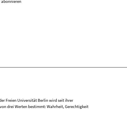
 abonnieren
r Freien Universität Berlin wird seit ihrer
on drei Werten bestimmt: Wahrheit, Gerechtigkeit