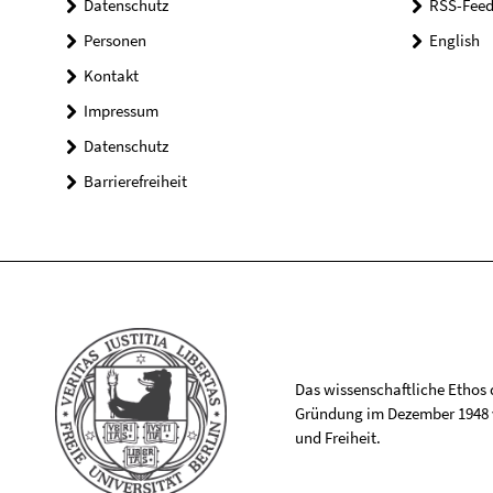
Datenschutz
RSS-Feed
Personen
English
Kontakt
Impressum
Datenschutz
Barrierefreiheit
Das wissenschaftliche Ethos de
Gründung im Dezember 1948 v
und Freiheit.