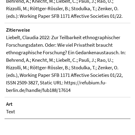
Behrend, A.; Knecht, M.; Liebelt, C.; Pauli, J.; Rao, U.;
Rizzolli, M.; Röttger-Rössler, B.; Stodulka, T.; Zenker, O.
(eds.): Working Paper SFB 1171 Affective Societies 01/22.
Zitierweise
Liebelt, Claudia 2022: Zur Teilbarkeit ethnographischer
Forschungsdaten. Oder: Wie viel Privatheit braucht
ethnographische Forschung? Ein Gedankenaustausch. In:
Behrend, A.; Knecht, M.; Liebelt, C.; Pauli, J.; Rao, U.;
Rizzolli, M.; Röttger-Rössler, B.; Stodulka, T.; Zenker, O.
(eds.), Working Paper SFB 1171 Affective Societies 01/22,
ISSN 2509-3827, Static URL: https://refubium.fu-
berlin.de/handle/fub188/17614
Art
Text