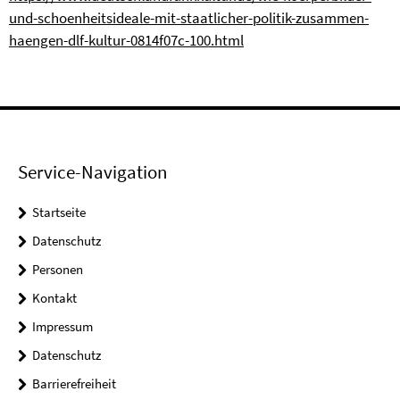
und-schoenheitsideale-mit-staatlicher-politik-zusammen-
haengen-dlf-kultur-0814f07c-100.html
Service-Navigation
Startseite
Datenschutz
Personen
Kontakt
Impressum
Datenschutz
Barrierefreiheit