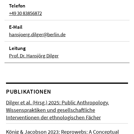
Telefon
+49 30 83856872
E-Mail
hansjoerg.dilger@berlin.de
Lei­tung
Prof. Dr. Hansjörg Dilger
PUBLIKATIONEN
Dilger et al. (Hrsg.) 2025: Public Anthropology.
Wissenspraktiken und gesellschaftliche
Interventionen der ethnologischen Fächer
König & Jacobson 2023: Reprowebs: A Conceptual