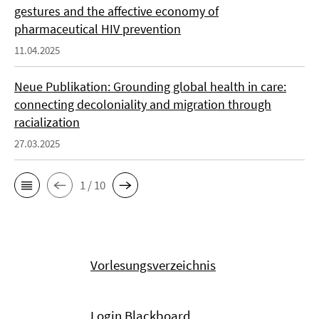
gestures and the affective economy of
pharmaceutical HIV prevention
11.04.2025
Neue Publikation: Grounding global health in care:
connecting decoloniality and migration through
racialization
27.03.2025
1 / 10
Vorlesungsverzeichnis
Login Blackboard