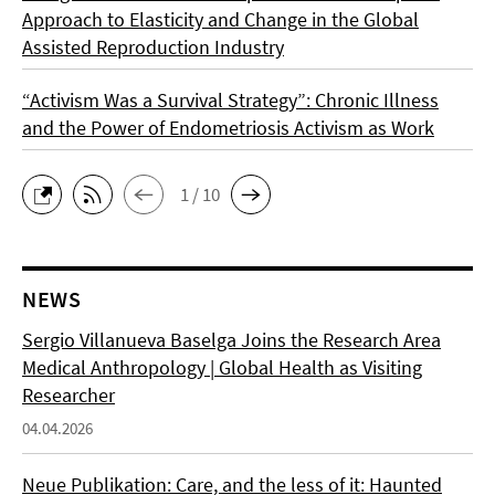
Approach to Elasticity and Change in the Global
Assisted Reproduction Industry
“Activism Was a Survival Strategy”: Chronic Illness
and the Power of Endometriosis Activism as Work
1 / 10
NEWS
Sergio Villanueva Baselga Joins the Research Area
Medical Anthropology | Global Health as Visiting
Researcher
04.04.2026
Neue Publikation: Care, and the less of it: Haunted