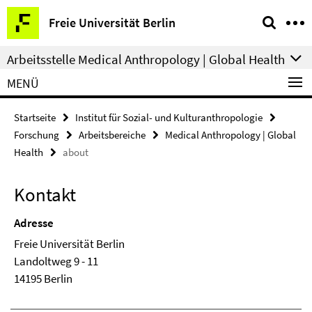
Springe
Service-
Freie Universität Berlin
direkt
Navigation
zu
Arbeitsstelle Medical Anthropology | Global Health
Inhalt
MENÜ
Startseite
Institut für Sozial- und Kulturanthropologie
Forschung
Arbeitsbereiche
Medical Anthropology | Global
Health
about
Kontakt
Adresse
Freie Universität Berlin
Landoltweg 9 - 11
14195 Berlin