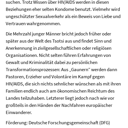
suchen. Trotz Wissen über HIV/AIDS werden in diesen
Beziehungen eher selten Kondome benutzt. Vielmehr wird
ungeschützter Sexualverkehr als ein Beweis von Liebe und
Vertrauen wahrgenommen.
Die Mehrzahl junger Männer bricht jedoch früher oder
später aus der Welt des Tsotsi aus und findet Sinn und
Anerkennung in zivilgesellschaftlichen oder religiösen
Organisationen. Nicht selten führen Erfahrungen von
Gewalt und Kriminalität dabei zu persönlichen
Transformationsprozessen: Aus „Gaunern“ werden dann
Pastoren, Erzieher und Volontäre im Kampf gegen
HIV/AIDS, die sich nichts sehnlicher wünschen als mit ihren
Familien endlich auch am ökonomischen Reichtum des
Landes teilzuhaben. Letzterer liegt jedoch nach wie vor
großteils in den Händen der Nachfahren europäischer
Einwanderer.
Förderung: Deutsche Forschungsgemeinschaft (DFG)