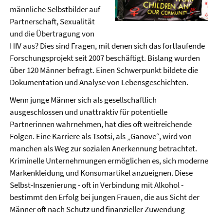
männliche Selbstbilder auf
Partnerschaft, Sexualität
und die Übertragung von
HIV aus? Dies sind Fragen, mit denen sich das fortlaufende
Forschungsprojekt seit 2007 beschäftigt. Bislang wurden
über 120 Männer befragt. Einen Schwerpunkt bildete die
Dokumentation und Analyse von Lebensgeschichten.
Wenn junge Männer sich als gesellschaftlich
ausgeschlossen und unattraktiv für potentielle
Partnerinnen wahrnehmen, hat dies oft weitreichende
Folgen. Eine Karriere als Tsotsi, als „Ganove“, wird von
manchen als Weg zur sozialen Anerkennung betrachtet.
Kriminelle Unternehmungen ermöglichen es, sich moderne
Markenkleidung und Konsumartikel anzueignen. Diese
Selbst-Inszenierung - oft in Verbindung mit Alkohol -
bestimmt den Erfolg bei jungen Frauen, die aus Sicht der
Männer oft nach Schutz und finanzieller Zuwendung