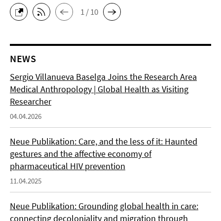
1 / 10
NEWS
Sergio Villanueva Baselga Joins the Research Area
Medical Anthropology | Global Health as Visiting
Researcher
04.04.2026
Neue Publikation: Care, and the less of it: Haunted
gestures and the affective economy of
pharmaceutical HIV prevention
11.04.2025
Neue Publikation: Grounding global health in care:
connecting decoloniality and migration through