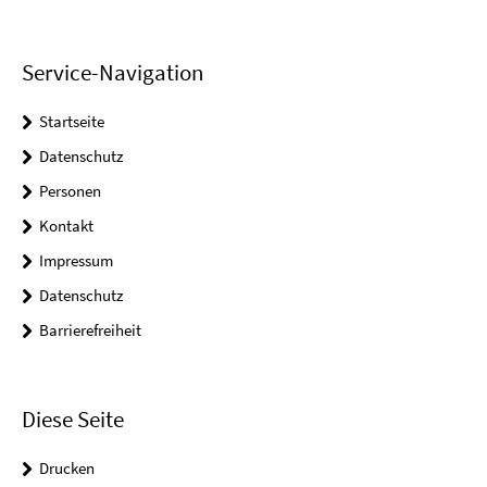
Service-Navigation
Startseite
Datenschutz
Personen
Kontakt
Impressum
Datenschutz
Barrierefreiheit
Diese Seite
Drucken