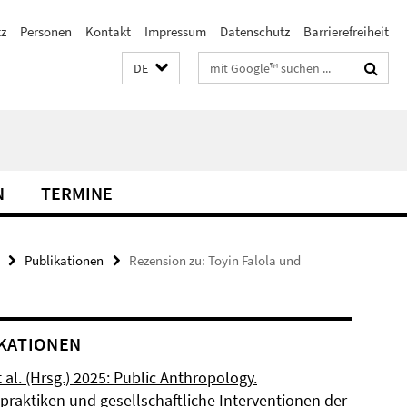
z
Personen
Kontakt
Impressum
Datenschutz
Barrierefreiheit
Suchbegriffe
DE
N
TERMINE
Publikationen
Rezension zu: Toyin Falola und
KATIONEN
t al. (Hrsg.) 2025: Public Anthropology.
praktiken und gesellschaftliche Interventionen der