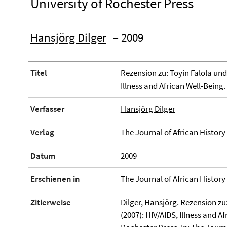
University of Rochester Press
Hansjörg Dilger
– 2009
Titel
Rezension zu: Toyin Falola und
Illness and African Well-Being
Verfasser
Hansjörg Dilger
Verlag
The Journal of African History
Datum
2009
Erschienen in
The Journal of African History
Zitierweise
Dilger, Hansjörg. Rezension zu
(2007): HIV/AIDS, Illness and A