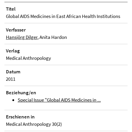
Titel
Global AIDS Medicines in East African Health Institutions
Verfasser
Hansjörg Dilger
, Anita Hardon
Verlag
Medical Anthropology
Datum
2011
Beziehung/en
Special Issue "Global AIDS Medicines in ...
Erschienen in
Medical Anthropology 30(2)