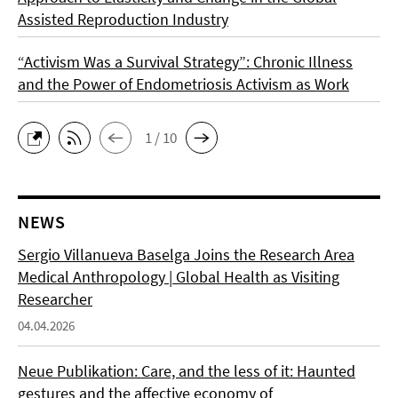
Assisted Reproduction Industry
“Activism Was a Survival Strategy”: Chronic Illness
and the Power of Endometriosis Activism as Work
1 / 10
NEWS
Sergio Villanueva Baselga Joins the Research Area
Medical Anthropology | Global Health as Visiting
Researcher
04.04.2026
Neue Publikation: Care, and the less of it: Haunted
gestures and the affective economy of