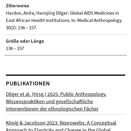
Zitierweise
Hardon, Anita, Hansjörg Dilger: Global AIDS Medicines in
East African Health Institutions. In: Medical Anthropology
30(2): 136 – 157.
Größe oder Länge
136 – 157
PUBLIKATIONEN
Dilger et al. (Hrsg.) 2025: Public Anthropology.
Wissenspraktiken und gesellschaftliche
Interventionen der ethnologischen Fächer
König & Jacobson 2023: Reprowebs: A Conceptual
Approach to Elasticity and Change in the Global