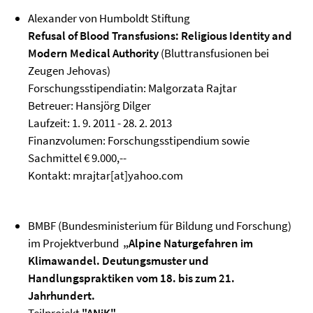
Alexander von Humboldt Stiftung
Refusal of Blood Transfusions: Religious Identity and
Modern Medical Authority
(Bluttransfusionen bei
Zeugen Jehovas)
Forschungsstipendiatin: Malgorzata Rajtar
Betreuer: Hansjörg Dilger
Laufzeit: 1. 9. 2011 - 28. 2. 2013
Finanzvolumen: Forschungsstipendium sowie
Sachmittel € 9.000,--
Kontakt: mrajtar[at]yahoo.com
BMBF (Bundesministerium für Bildung und Forschung)
im Projektverbund
„Alpine Naturgefahren im
Klimawandel. Deutungsmuster und
Handlungspraktiken vom 18. bis zum 21.
Jahrhundert.