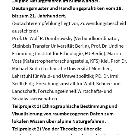
„Alpine Naturgefahren im Klimawandel.
Deutungsmuster und Handlungspraktiken vom 18.
bis zum 21. Jahrhundert.
(Gutachterempfehlung liegt vor, Zuwendungsbescheid
ausstehend)
Prof. Dr. Wolf R. Dombrowsky (Verbundkoordinator,
Steinbeis Transfer Universität Berlin), Prof. Dr. Undine
Frömming (Institut für Ethnologie, FU Berlin), Martin
Voss (Katastrophenforschungsstelle, KFS) Kiel, Prof. Dr.
Michael Suda (Technische Universität München,
Lehrstuhl für Wald- und Umweltpolitik); PD. Dr. Irmi
Seidl (Eidg. Forschungsanstalt für Wald, Schnee und
Landschaft, Forschungseinheit Wirtschafts- und
Sozialwissenschaften
Teilprojekt 1) Ethnographische Bestimmung und
Visualisierung von raumbezogenen Daten zum
lokalen Wissen über alpine Naturgefahren.
Teilprojekt 2) Von der Theodizee über die