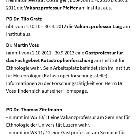
Heimatuniversität Göttingen, übte vom 1. 4. 2010 bis 30. 3.
2011 die
Vakanzprofessur Pfeffer
am Institut aus.
PD Dr. Tilo Grätz
übt vom 1.10.10 - 30. 3. 2012 die
Vakanzprofessur Luig
am
Institut aus.
Dr. Martin Voss
nimmt vom 1.10.2011 - 30.9.2013 eine
Gastprofessur für
das Fachgebiet Katastrophenforschung
am Institut für
Ethnologie wahr. Sein Arbeitsplatz befindet sich im Institut
für Meteorologie (Katastropenforschungsstelle).
Informationen zu der Forschungstätigkeit von Herrn Dr.
Voss finden sich auf seiner
Homepage
.
PD Dr. Thomas Zitelmann
- nimmt im WS 10/11 eine Vakanzprofessur am Seminar für
Ethnologie der Universität Luzern wahr.
- nimmt im WS 11/ 12 eine Gastprofessur am Seminar für