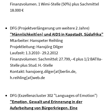
Finanzvolumen. 1 Wimi-Stelle (50%) plus Sachmittel
18.000 €
DFG (Projektverlängerung um weitere 2 Jahre)
"Männlichkeit(en) und AIDS in Kapstadt, Südafrika"
Mtarbeiter: Hanspeter Reihling
Projektleitung: Hansjörg Dilger
Laufzeit: 1.3.2010 - 29.2.2012
Finanzvolumen: Sachmittel: 27.799,--€ plus 1/2 BATIIa-
Stelle plus Stud. H.-Stelle
Kontakt: hansjoerg.dilger[at]berlin.de,
h.reihling[at]web.de
DFG (Exzellenzcluster 302 "Languages of Emotion")
"Emotion, Gewalt und Erinnerung in der
Aufarbeitung von Bürgerkriegen. Eine