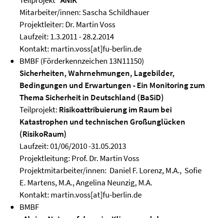
Teilprojekt
"ANiK"
Mitarbeiter/innen: Sascha Schildhauer
Projektleiter: Dr. Martin Voss
Laufzeit: 1.3.2011 - 28.2.2014
Kontakt: martin.voss[at]fu-berlin.de
BMBF (Förderkennzeichen 13N11150)
Sicherheiten, Wahrnehmungen, Lagebilder,
Bedingungen und Erwartungen - Ein Monitoring zum
Thema Sicherheit in Deutschland (BaSiD)
Teilprojekt:
Risikoattribuierung im Raum bei
Katastrophen und technischen Großunglücken
(RisikoRaum)
Laufzeit: 01/06/2010 -31.05.2013
Projektleitung: Prof. Dr. Martin Voss
Projektmitarbeiter/innen: Daniel F. Lorenz, M.A., Sofie
E. Martens, M.A., Angelina Neunzig, M.A.
Kontakt: martin.voss[at]fu-berlin.de
BMBF