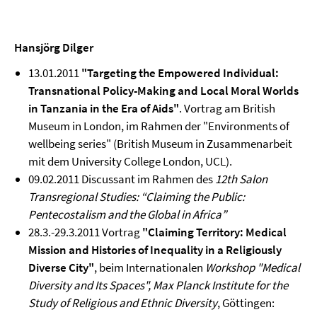
Hansjörg Dilger
13.01.2011
"Targeting the Empowered Individual:
Transnational Policy-Making and Local Moral Worlds
in Tanzania in the Era of Aids"
. Vortrag am British
Museum in London, im Rahmen der "Environments of
wellbeing series" (British Museum in Zusammenarbeit
mit dem University College London, UCL).
09.02.2011 Discussant im Rahmen des
12th Salon
Transregional Studies: “Claiming the Public:
Pentecostalism and the Global in Africa”
28.3.-29.3.2011 Vortrag
"Claiming Territory: Medical
Mission and Histories of Inequality in a Religiously
Diverse City"
, beim Internationalen
Workshop "Medical
Diversity and Its Spaces", Max Planck Institute for the
Study of Religious and Ethnic Diversity
, Göttingen: