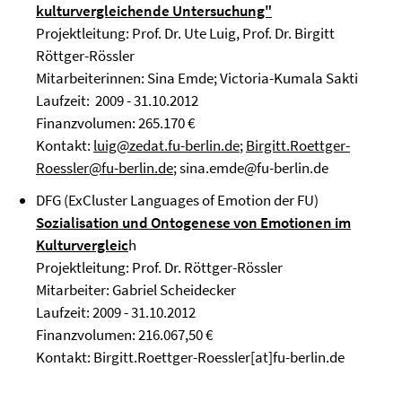
kulturvergleichende Untersuchung"
Projektleitung: Prof. Dr. Ute Luig, Prof. Dr. Birgitt
Röttger-Rössler
Mitarbeiterinnen: Sina Emde; Victoria-Kumala Sakti
Laufzeit: 2009 - 31.10.2012
Finanzvolumen: 265.170 €
Kontakt:
luig@zedat.fu-berlin.de
;
Birgitt.Roettger-
Roessler@fu-berlin.de
; sina.emde@fu-berlin.de
DFG (ExCluster Languages of Emotion der FU)
Sozialisation und Ontogenese von Emotionen im
Kulturvergleic
h
Projektleitung: Prof. Dr. Röttger-Rössler
Mitarbeiter: Gabriel Scheidecker
Laufzeit: 2009 - 31.10.2012
Finanzvolumen: 216.067,50 €
Kontakt: Birgitt.Roettger-Roessler[at]fu-berlin.de