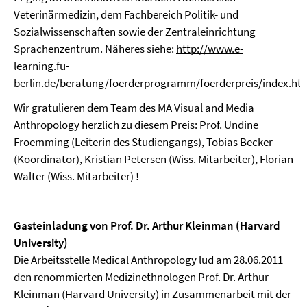
Veterinärmedizin, dem Fachbereich Politik- und
Sozialwissenschaften sowie der Zentraleinrichtung
Sprachenzentrum. Näheres siehe:
http://www.e-
learning.fu-
berlin.de/beratung/foerderprogramm/foerderpreis/index.ht
Wir gratulieren dem Team des MA Visual and Media
Anthropology herzlich zu diesem Preis: Prof. Undine
Froemming (Leiterin des Studiengangs), Tobias Becker
(Koordinator), Kristian Petersen (Wiss. Mitarbeiter), Florian
Walter (Wiss. Mitarbeiter) !
Gasteinladung von Prof. Dr. Arthur Kleinman (Harvard
University)
Die Arbeitsstelle Medical Anthropology lud am 28.06.2011
den renommierten Medizinethnologen Prof. Dr. Arthur
Kleinman (Harvard University) in Zusammenarbeit mit der