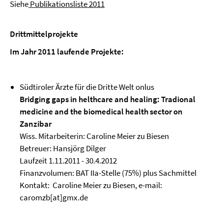
Siehe
Publikationsliste 2011
Drittmittelprojekte
Im Jahr 2011 laufende Projekte:
Südtiroler Ärzte für die Dritte Welt onlus
Bridging gaps in helthcare and healing: Tradional
medicine and the biomedical health sector on
Zanzibar
Wiss. Mitarbeiterin: Caroline Meier zu Biesen
Betreuer: Hansjörg Dilger
Laufzeit 1.11.2011 - 30.4.2012
Finanzvolumen: BAT IIa-Stelle (75%) plus Sachmittel
Kontakt: Caroline Meier zu Biesen, e-mail:
caromzb[at]gmx.de