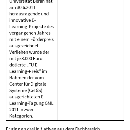
Universität Berlin hat
am 30.6.2011
herausragende und
innovative E-
Learning-Projekte des
vergangenen Jahres
mit einem Förderpreis
ausgezeichnet.
Verliehen wurde der
mit je 3.000 Euro
dotierte „FU E-
Learning-Preis“ im
Rahmen der vom
Center für Digitale
Systeme (CeDiS)
ausgerichteten E-
Learning-Tagung GML
2011 in zwei
Kategorien.
Er ging an drei Initiativen aus dem Fachbereich