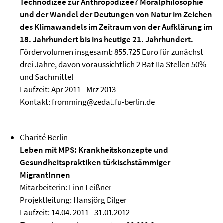
Technodizee zur Anthropodizee? Moralphilosophie
und der Wandel der Deutungen von Natur im Zeichen
des Klimawandels im Zeitraum von der Aufklärung im
18. Jahrhundert bis ins heutige 21. Jahrhundert.
Fördervolumen insgesamt: 855.725 Euro für zunächst
drei Jahre, davon voraussichtlich 2 Bat IIa Stellen 50%
und Sachmittel
Laufzeit: Apr 2011 - Mrz 2013
Kontakt: fromming@zedat.fu-berlin.de
Charité Berlin
Leben mit MPS: Krankheitskonzepte und
Gesundheitspraktiken türkischstämmiger
MigrantInnen
Mitarbeiterin: Linn Leißner
Projektleitung: Hansjörg Dilger
Laufzeit: 14.04. 2011 - 31.01.2012