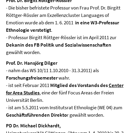
Prof. Dr. Birgitt Röttger-Rössler
- Die bisher befristete Professur von Frau Prof. Dr. Birgitt
Röttger-Rössler am Exzellenzcluster Languages of
Emotion wurde ab dem 1. 6. 2011
in eine W3-Professur
Ethnologie verstetigt
.
- Professur Birgitt Röttger-Rössler ist im April 2011 zur
Dekanin des FB Politik und Sozialwissenschaften
gewählt worden.
Prof. Dr. Hansjörg Dilger
- nahm das WS 10/11 1.10.2010 - 31.3.2011) als
Forschungsfreisemester
wahr.
- ist seit Februar 2011
Mitglied des Vorstands des
Center
for Area Studies
, eine der fünf Focus Areas der Freien
Universität Berlin.
- ist am 5.5.2011 vom Institutsrat Ethnologie (WE 04) zum
Geschäftsführenden Direkto
r gewählt worden.
PD Dr. Michael Dickhardt,