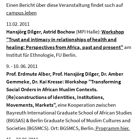
Einen Bericht über diese Veranstaltung findet such auf
campus.leben
11.02. 2011
Hansjörg Dilger, Astrid Bochow
(MPI Halle):
Workshop
"Trust and intimacy in relationships of health and
healing: Perspectives from Africa, past and present"
am
Institut für Ethnologie, FU Berlin.
9. - 10. 06. 2011
Prof. Erdmute Alber, Prof. Hansjörg Dilger, Dr. Amber
Gemmeke, Dr. Kai Kresse:
Workshop "Transforming
Social Orders in African Muslim Contexts.
(Re)constructions of Identities, Institutions,
Movements, Markets",
eine Kooperation zwischen
Bayreuth International Graduate School of African Studies
(BIGSAS) & Berlin Graduate School of Muslim Cultures and
Societies (BGSMCS). Ort: BGSMCS, Berlin.
Programm hier.