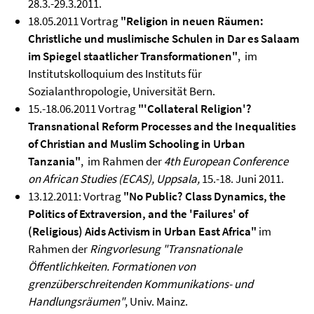
28.3.-29.3.2011.
18.05.2011 Vortrag
"Religion in neuen Räumen:
Christliche und muslimische Schulen in Dar es Salaam
im Spiegel staatlicher Transformationen"
, im
Institutskolloquium des Instituts für
Sozialanthropologie, Universität Bern.
15.-18.06.2011 Vortrag
"'Collateral Religion'?
Transnational Reform Processes and the Inequalities
of Christian and Muslim Schooling in Urban
Tanzania"
, im Rahmen der
4th European Conference
on African Studies (ECAS), Uppsala,
15.-18. Juni 2011.
13.12.2011: Vortrag
"No Public? Class Dynamics, the
Politics of Extraversion, and the 'Failures' of
(Religious) Aids Activism in Urban East Africa"
im
Rahmen der
Ringvorlesung "Transnationale
Öffentlichkeiten. Formationen von
grenzüberschreitenden Kommunikations- und
Handlungsräumen"
, Univ. Mainz.