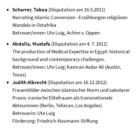
Scharrer, Tabea
(Disputation am 16.5.2011)
Narrating Islamic Conversion - Erzählungen religiösen
Wandels in Ostafrika
Betreuer/innen: Ute Luig, Achim v. Oppen
Abdalla, Mustafa
(Disputation am 4. 7. 2011)
The production of Medical Expertise in Egypt: historical
background and contemporary challenges.
Betreuer/innen: Ute Luig; Kamran Asdar Ali (Austin,
Texas)
Judith Albrecht
(Disputation am 16.12.2012)
Frauenbilder zwischen islamischer Norm und sakularer
Praxis: iranische Elitefrauen als transnationale
Akteurinnen (Berlin, Teheran, Los Angeles)
Betreuerin: Ute Luig
Förderung: Friedrich-Naumann-Stiftung