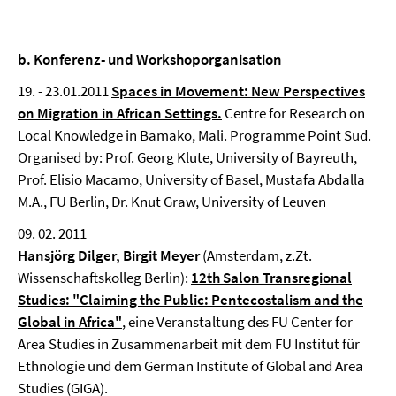
b. Konferenz- und Workshoporganisation
19. - 23.01.2011
Spaces in Movement: New Perspectives
on Migration in African Settings.
Centre for Research on
Local Knowledge in Bamako, Mali. Programme Point Sud.
Organised by: Prof. Georg Klute, University of Bayreuth,
Prof. Elisio Macamo, University of Basel, Mustafa Abdalla
M.A., FU Berlin, Dr. Knut Graw, University of Leuven
09. 02. 2011
Hansjörg Dilger, Birgit Meyer
(Amsterdam, z.Zt.
Wissenschaftskolleg Berlin):
12th Salon Transregional
Studies: "Claiming the Public: Pentecostalism and the
Global in Africa"
, eine Veranstaltung des FU Center for
Area Studies in Zusammenarbeit mit dem FU Institut für
Ethnologie und dem German Institute of Global and Area
Studies (GIGA).