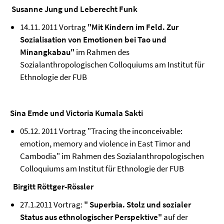
Susanne Jung und Leberecht Funk
14.11. 2011 Vortrag
"Mit Kindern im Feld. Zur
Sozialisation von Emotionen bei Tao und
Minangkabau"
im Rahmen des
Sozialanthropologischen Colloquiums am Institut für
Ethnologie der FUB
Sina Emde und Victoria Kumala Sakti
05.12. 2011 Vortrag "Tracing the inconceivable:
emotion, memory and violence in East Timor and
Cambodia" im Rahmen des Sozialanthropologischen
Colloquiums am Institut für Ethnologie der FUB
Birgitt Röttger-Rössler
27.1.2011 Vortrag:
" Superbia. Stolz und sozialer
Status aus ethnologischer Perspektive"
auf der