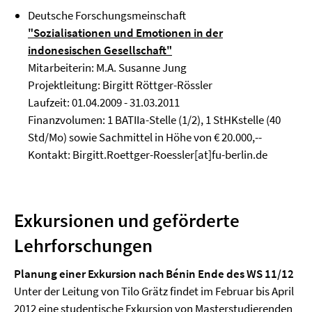
Deutsche Forschungsmeinschaft
"Sozialisationen und Emotionen in der
indonesischen Gesellschaft"
Mitarbeiterin: M.A. Susanne Jung
Projektleitung: Birgitt Röttger-Rössler
Laufzeit: 01.04.2009 - 31.03.2011
Finanzvolumen: 1 BATIIa-Stelle (1/2), 1 StHKstelle (40
Std/Mo) sowie Sachmittel in Höhe von € 20.000,--
Kontakt: Birgitt.Roettger-Roessler[at]fu-berlin.de
Exkursionen und geförderte
Lehrforschungen
Planung einer Exkursion nach Bénin Ende des WS 11/12
Unter der Leitung von Tilo Grätz findet im Februar bis April
2012 eine studentische Exkursion von Masterstudierenden