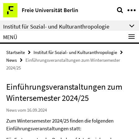
Springe
Service-
Freie Universität Berlin
direkt
Navigation
zu
Institut für Sozial- und Kulturanthropologie
Inhalt
MENÜ
Startseite
Institut für Sozial- und Kulturanthropologie
News
Einführungsveranstaltungen zum Wintersemester
2024/25
Einführungsveranstaltungen zum
Wintersemester 2024/25
News vom 16.09.2024
Zum Wintersemester 2024/25 finden die folgenden
Einführungsveranstaltungen statt: