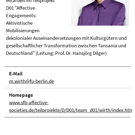
Mitarbeit im Teilprojekt
D01 "Affective
Engagements:
Aktivistische
Mobilisierungen
dekolonialer Auseinandersetzungen mit Kulturgütern und
gesellschaftlicher Transformation zwischen Tansania und
Deutschland" (Leitung: Prof. Dr. Hansjörg Dilger)
E-Mail
m.wirth@fu-berlin.de
Homepage
www.sfb-affective-
societies.de/teilprojekte/D/D01/team_d01/wirth/index.html