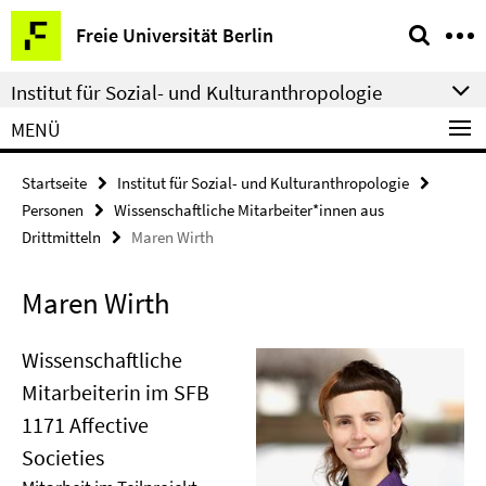
Springe
Service-
Freie Universität Berlin
direkt
Navigation
zu
Institut für Sozial- und Kulturanthropologie
Inhalt
MENÜ
Startseite
Institut für Sozial- und Kulturanthropologie
Personen
Wissenschaftliche Mitarbeiter*innen aus
Drittmitteln
Maren Wirth
Maren Wirth
Wissenschaftliche
Mitarbeiterin im SFB
1171 Affective
Societies