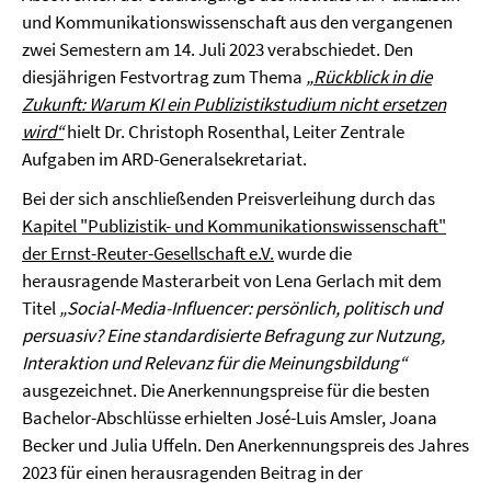
und Kommunikationswissenschaft aus den vergangenen
zwei Semestern am 14. Juli 2023 verabschiedet. Den
diesjährigen Festvortrag zum Thema
„Rückblick in die
Zukunft: Warum KI ein Publizistikstudium nicht ersetzen
wird
“
hielt Dr. Christoph Rosenthal, Leiter Zentrale
Aufgaben im ARD-Generalsekretariat.
Bei der sich anschließenden Preisverleihung durch das
Kapitel "Publizistik- und Kommunikationswissenschaft"
der Ernst-Reuter-Gesellschaft e.V.
wurde die
herausragende Masterarbeit von Lena Gerlach mit dem
Titel
„Social-Media-Influencer: persönlich, politisch und
persuasiv? Eine standardisierte Befragung zur Nutzung,
Interaktion und Relevanz für die Meinungsbildung“
ausgezeichnet. Die Anerkennungspreise für die besten
Bachelor-Abschlüsse erhielten José-Luis Amsler, Joana
Becker und Julia Uffeln. Den Anerkennungspreis des Jahres
2023 für einen herausragenden Beitrag in der