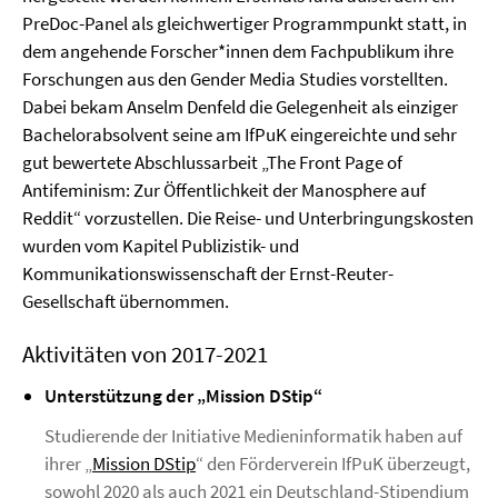
PreDoc-Panel als gleichwertiger Programmpunkt statt, in
dem angehende Forscher*innen dem Fachpublikum ihre
Forschungen aus den Gender Media Studies vorstellten.
Dabei bekam Anselm Denfeld die Gelegenheit als einziger
Bachelorabsolvent seine am IfPuK eingereichte und sehr
gut bewertete Abschlussarbeit „The Front Page of
Antifeminism: Zur Öffentlichkeit der Manosphere auf
Reddit“ vorzustellen. Die Reise- und Unterbringungskosten
wurden vom Kapitel Publizistik- und
Kommunikationswissenschaft der Ernst-Reuter-
Gesellschaft übernommen.
Aktivitäten von 2017-2021
Unterstützung der „Mission DStip“
Studierende der Initiative Medieninformatik haben auf
ihrer „
Mission DStip
“ den Förderverein IfPuK überzeugt,
sowohl 2020 als auch 2021 ein Deutschland-Stipendium