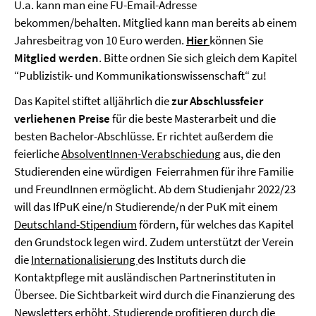
U.a. kann man eine FU-Email-Adresse
bekommen/behalten. Mitglied kann man bereits ab einem
Jahresbeitrag von 10 Euro werden.
Hier
können Sie
Mitglied werden
. Bitte ordnen Sie sich gleich dem Kapitel
“Publizistik- und Kommunikationswissenschaft“ zu!
Das Kapitel stiftet alljährlich die
zur Abschlussfeier
verliehenen Preise
für die beste Masterarbeit und die
besten Bachelor-Abschlüsse. Er richtet außerdem die
feierliche
AbsolventInnen-Verabschiedung
aus, die den
Studierenden eine würdigen Feierrahmen für ihre Familie
und FreundInnen ermöglicht. Ab dem Studienjahr 2022/23
will das IfPuK eine/n Studierende/n der PuK mit einem
Deutschland-Stipendium
fördern, für welches das Kapitel
den Grundstock legen wird. Zudem unterstützt der Verein
die
Internationalisierung
des Instituts durch die
Kontaktpflege mit ausländischen Partnerinstituten in
Übersee. Die Sichtbarkeit wird durch die Finanzierung des
Newsletters
erhöht. Studierende profitieren durch die