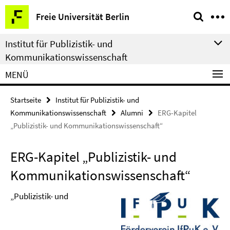
Springe
Service-
Freie Universität Berlin
direkt
Navigation
zu
Institut für Publizistik- und
Inhalt
Kommunikationswissenschaft
MENÜ
Startseite
Institut für Publizistik- und
Kommunikationswissenschaft
Alumni
ERG-Kapitel
„Publizistik- und Kommunikationswissenschaft“
ERG-Kapitel „Publizistik- und
Kommunikationswissenschaft“
„Publizistik- und