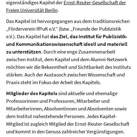
eigenständiges Kapitel der
Ernst-Reuter-Gesellschaft der
Freien Universität Berlin
.
Das Kapitel ist hervorgegangen aus dem traditionsreichen
„Förderverein IfPuK e.V.“ (bzw. „Freunde der Publizistik
e.V.). Das Kapitel hat
das Ziel, das Institut für Publizistik-
und Kommunikationswissenschaft ideell und materiell
zu unterstützen
. Durch eine enge Zusammenarbeit
zwischen Institut, dem Kapitel und dem Alumni-Netzwerk
möchten wir die Bekanntheit und Sichtbarkeit des Instituts
stärken. Auch der Austausch zwischen Wissenschaft und
Praxis steht im Fokus der Arbeit des Kapitels.
Mitglieder des Kapitels
sind aktuelle und ehemalige
Professorinnen und Professoren, Mitarbeiter und
Mitarbeiterinnen, Absolventinnen und Absolventen sowie
dem Institut nahestehende Personen. Jedes Kapitel-
Mitglied ist zugleich Mitglied der Ernst-Reuter-Gesellschaft
und kommt in den Genuss zahlreicher Vergünstigungen.