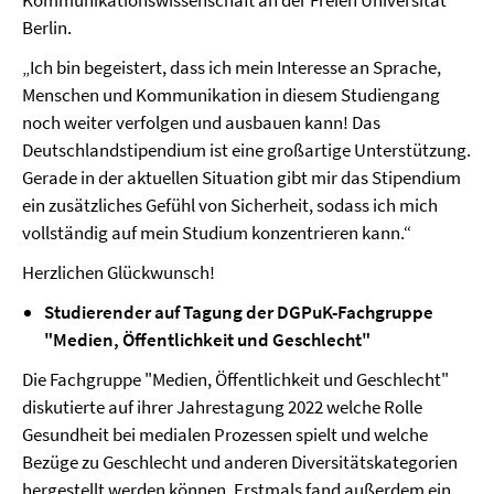
Kommunikationswissenschaft an der Freien Universität
Berlin.
„Ich bin begeistert, dass ich mein Interesse an Sprache,
Menschen und Kommunikation in diesem Studiengang
noch weiter verfolgen und ausbauen kann! Das
Deutschlandstipendium ist eine großartige Unterstützung.
Gerade in der aktuellen Situation gibt mir das Stipendium
ein zusätzliches Gefühl von Sicherheit, sodass ich mich
vollständig auf mein Studium konzentrieren kann.“
Herzlichen Glückwunsch!
Studierender auf Tagung der DGPuK-Fachgruppe
"Medien, Öffentlichkeit und Geschlecht"
Die Fachgruppe "Medien, Öffentlichkeit und Geschlecht"
diskutierte auf ihrer Jahrestagung 2022 welche Rolle
Gesundheit bei medialen Prozessen spielt und welche
Bezüge zu Geschlecht und anderen Diversitätskategorien
hergestellt werden können. Erstmals fand außerdem ein