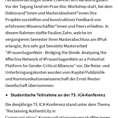
Vor der Tagung fand ein Prae-Doc-Workshop statt, bei dem
Doktorand*innen und Masterabsolvent*innen ihre
Projekte vorstellten und konstruktives Feedback von
erfahrenen Wissenschaftler*innen und Peers erhielten. In
diesem Rahmen stellte Pauline Zahn, welche im
vergangenen Semester ihren Masterabschluss am IfPuk
erlangte, ihre sehr gut benotete Masterarbeit
“#FrauenSagenNein - Bridging the Divide. Analyzing the
Affective Network of #FrauenSagenNein as a Potential
Platform for Gender-Critical Alliances” vor. Die Reise- und
Unterbringungskosten wurden vom Kapitel Publizistik-
und Kommunikationswissenschaft der Ernst-Reuter-
Gesellschaft übernommen.
Studentische Teilnahme an der 73. ICA-Konferenz
Die diesjährige 73. ICA-Konferenz stand unter dem Thema
"Reclaiming Authenticity in
Communication". Kommunikationswissenschaftler:innen