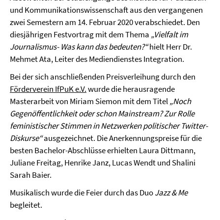
und Kommunikationswissenschaft aus den vergangenen
zwei Semestern am 14. Februar 2020 verabschiedet. Den
diesjährigen Festvortrag mit dem Thema
„Vielfalt im
Journalismus- Was kann das bedeuten?“
hielt Herr Dr.
Mehmet Ata, Leiter des Mediendienstes Integration.
Bei der sich anschließenden Preisverleihung durch den
Förderverein IfPuK e.V.
wurde die herausragende
Masterarbeit von Miriam Siemon mit dem Titel
„Noch
Gegenöffentlichkeit oder schon Mainstream? Zur Rolle
feministischer Stimmen in Netzwerken politischer Twitter-
Diskurse“
ausgezeichnet. Die Anerkennungspreise für die
besten Bachelor-Abschlüsse erhielten Laura Dittmann,
Juliane Freitag, Henrike Janz, Lucas Wendt und Shalini
Sarah Baier.
Musikalisch wurde die Feier durch das Duo
Jazz & Me
begleitet.