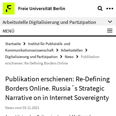
Springe
Service-
Freie Universität Berlin
direkt
Navigation
zu
Arbeitsstelle Digitalisierung und Partizipation
Inhalt
MENÜ
Startseite
Institut für Publizistik- und
Kommunikationswissenschaft
Arbeitsstellen
Digitalisierung und Partizipation
News
Publikation
erschienen: Re-Defining Borders Online
Publikation erschienen: Re-Defining
Borders Online. Russia´s Strategic
Narrative on in Internet Sovereignty
News vom 03.11.2021