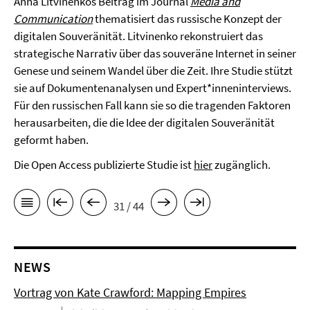
Anna Litvinenkos Beitrag im Journal
Media and
Communication
thematisiert das russische Konzept der
digitalen Souveränität. Litvinenko rekonstruiert das
strategische Narrativ über das souveräne Internet in seiner
Genese und seinem Wandel über die Zeit. Ihre Studie stützt
sie auf Dokumentenanalysen und Expert*inneninterviews.
Für den russischen Fall kann sie so die tragenden Faktoren
herausarbeiten, die die Idee der digitalen Souveränität
geformt haben.
Die Open Access publizierte Studie ist
hier
zugänglich.
31 / 44
NEWS
Vortrag von Kate Crawford: Mapping Empires