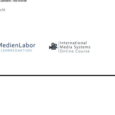
tuellen Termine
icht