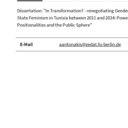
Dissertation: "In Transformation? - renegotiating Gende
State Feminism in Tunisia between 2011 and 2014: Powe
Positionalities and the Public Sphere"
E-Mail
aantonakis@zedat.fu-berlin.de