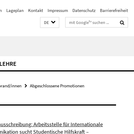
n
Lageplan
Kontakt
Impressum
Datenschutz
Barrierefreiheit
Suchbegriffe
DE
LEHRE
orand/innen
Abgeschlossene Promotionen
usschreibung: Arbeitsstelle für Internationale
kation sucht Studentische Hilfskraft –