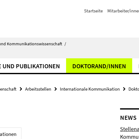
Startseite
Mitarbeiter/inne
ik- und Kommunikationswissenschaft
/
 UND PUBLIKATIONEN
DOKTORAND/INNEN
senschaft
Arbeitsstellen
Internationale Kommunikation
Dokt
NEWS
Stellena
kationen
Kommuni