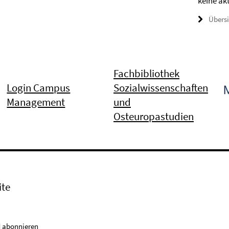
keine ak
Übers
Fachbibliothek
Login Campus
Sozialwissenschaften
Management
und
Osteuropastudien
ite
 abonnieren