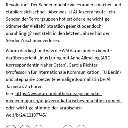
Revolution". Der Sender möchte vieles anders machen und
etabliert sich schnell. Aber was ist Al Jazeera heute - ein
Sender, der Terrorgruppen hofiert oder eine wichtige
Stimme der Vielfalt? Staatlich gelenkt oder doch
unabhängig? Fest steht in den letzten Jahren hat der
Sender Zuschauer verloren.
Woran das liegt und was die WM daran ändern könnte -
darüber spricht Linus Lüring mit Anne Allmeling (ARD-
Korrespondentin Naher Osten), Carola Richter
(Professorin für internationale Kommunikation, FU Berlin)
und Stephanie Doetzer (ehemalige Journalistin bei Al
Jazeera). Zu hören
hier:
https://www.ardaudiothek.de/episode/das-
medienmagazin/al-jazeera-katarisches-machtinstrument-
oder-wichtige-stimme-der-arabischen-
welt/br24/12107745/