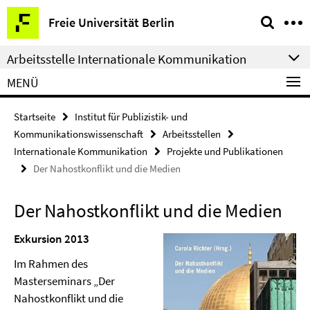
Springe
Service-
Freie Universität Berlin
direkt
Navigation
zu
Arbeitsstelle Internationale Kommunikation
Inhalt
MENÜ
Startseite
Institut für Publizistik- und
Kommunikationswissenschaft
Arbeitsstellen
Internationale Kommunikation
Projekte und Publikationen
Der Nahostkonflikt und die Medien
Der Nahostkonflikt und die Medien
Exkursion 2013
Im Rahmen des
Masterseminars „Der
Nahostkonflikt und die