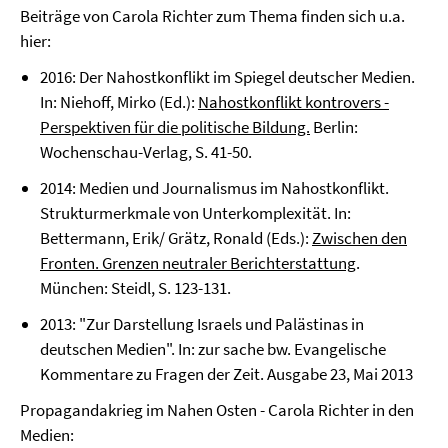
Beiträge von Carola Richter zum Thema finden sich u.a.
hier:
2016: Der Nahostkonflikt im Spiegel deutscher Medien.
In: Niehoff, Mirko (Ed.):
Nahostkonflikt kontrovers -
Perspektiven für die politische Bildung.
Berlin:
Wochenschau-Verlag, S. 41-50.
2014: Medien und Journalismus im Nahostkonflikt.
Strukturmerkmale von Unterkomplexität. In:
Bettermann, Erik/ Grätz, Ronald (Eds.):
Zwischen den
Fronten. Grenzen neutraler Berichterstattung
.
München: Steidl, S. 123-131.
2013: "Zur Darstellung Israels und Palästinas in
deutschen Medien". In: zur sache bw. Evangelische
Kommentare zu Fragen der Zeit. Ausgabe 23, Mai 2013
Propagandakrieg im Nahen Osten - Carola Richter in den
Medien: