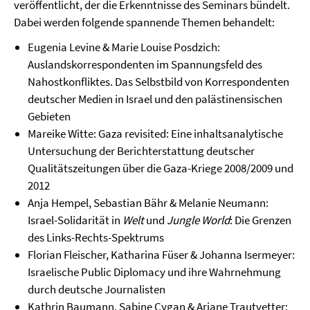
veröffentlicht, der die Erkenntnisse des Seminars bündelt.
Dabei werden folgende spannende Themen behandelt:
Eugenia Levine & Marie Louise Posdzich:
Auslandskorrespondenten im Spannungsfeld des
Nahostkonfliktes. Das Selbstbild von Korrespondenten
deutscher Medien in Israel und den palästinensischen
Gebieten
Mareike Witte: Gaza revisited: Eine inhaltsanalytische
Untersuchung der Berichterstattung deutscher
Qualitätszeitungen über die Gaza-Kriege 2008/2009 und
2012
Anja Hempel, Sebastian Bähr & Melanie Neumann:
Israel-Solidarität in
Welt
und
Jungle World
: Die Grenzen
des Links-Rechts-Spektrums
Florian Fleischer, Katharina Füser & Johanna Isermeyer:
Israelische Public Diplomacy und ihre Wahrnehmung
durch deutsche Journalisten
Kathrin Baumann, Sabine Cygan & Ariane Trautvetter: