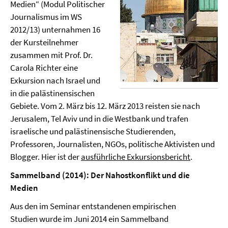
Medien“ (Modul Politischer
Journalismus im WS
2012/13) unternahmen 16
der Kursteilnehmer
zusammen mit Prof. Dr.
Carola Richter eine
Exkursion nach Israel und
in die palästinensischen
Gebiete. Vom 2. März bis 12. März 2013 reisten sie nach
Jerusalem, Tel Aviv und in die Westbank und trafen
israelische und palästinensische Studierenden,
Professoren, Journalisten, NGOs, politische Aktivisten und
Blogger. Hier ist der
ausführliche Exkursionsbericht
.
Sammelband (2014): Der Nahostkonflikt und die
Medien
Aus den im Seminar entstandenen empirischen
Studien wurde im Juni 2014 ein Sammelband