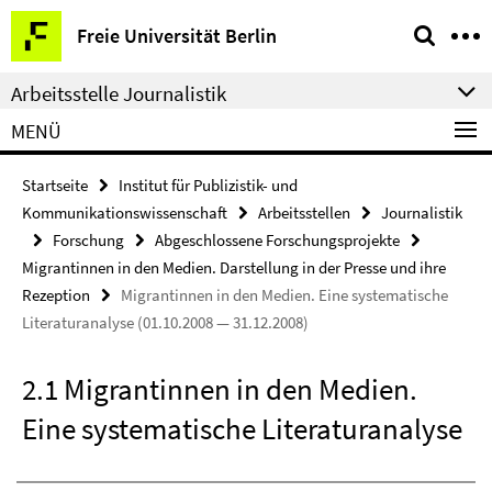
Springe
Service-
Freie Universität Berlin
direkt
Navigation
zu
Arbeitsstelle Journalistik
Inhalt
MENÜ
Startseite
Institut für Publizistik- und
Kommunikationswissenschaft
Arbeitsstellen
Journalistik
Forschung
Abgeschlossene Forschungsprojekte
Migrantinnen in den Medien. Darstellung in der Presse und ihre
Rezeption
Migrantinnen in den Medien. Eine systematische
Literaturanalyse (01.10.2008 — 31.12.2008)
2.1 Migrantinnen in den Medien.
Eine systematische Literaturanalyse