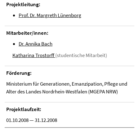
Projektleitung:
Prof. Dr. Margreth Lünenborg
Mitarbeiter/innen:
Dr. Annika Bach
Katharina Trostorff
(studentische Mitarbeit)
Förderung:
Ministerium für Generationen, Emanzipation, Pflege und
Alter des Landes Nordrhein-Westfalen (MGEPA NRW)
Projektlaufzeit:
01.10.2008 — 31.12.2008