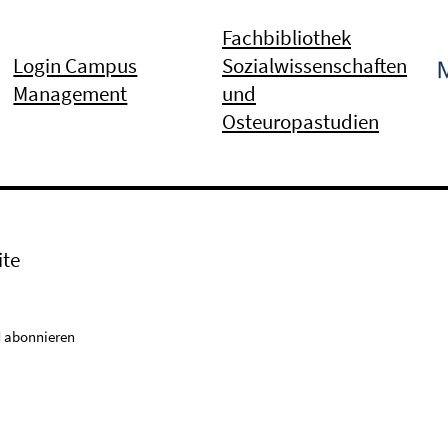
Fachbibliothek
Login Campus
Sozialwissenschaften
Management
und
Osteuropastudien
ite
 abonnieren