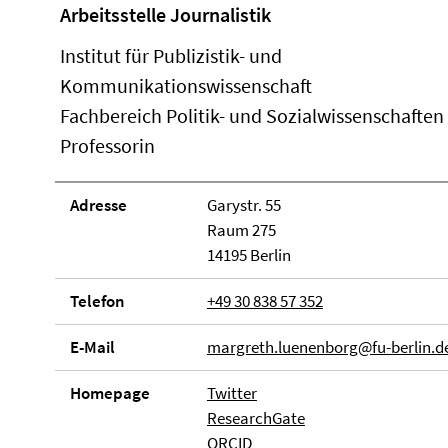
Arbeitsstelle Journalistik
Institut für Publizistik- und
Kommunikationswissenschaft
Fachbereich Politik- und Sozialwissenschaften
Professorin
Adresse
Garystr. 55
Raum 275
14195 Berlin
Telefon
+49 30 838 57 352
E-Mail
margreth.luenenborg@fu-berlin.d
Homepage
Twitter
ResearchGate
ORCID