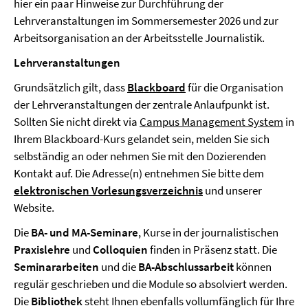
hier ein paar Hinweise zur Durchführung der
Lehrveranstaltungen im Sommersemester 2026 und zur
Arbeitsorganisation an der Arbeitsstelle Journalistik.
Lehrveranstaltungen
Grundsätzlich gilt, dass
Blackboard
für die Organisation
der Lehrveranstaltungen der zentrale Anlaufpunkt ist.
Sollten Sie nicht direkt via
Campus Management System
in
Ihrem Blackboard-Kurs gelandet sein, melden Sie sich
selbständig an oder nehmen Sie mit den Dozierenden
Kontakt auf. Die Adresse(n) entnehmen Sie bitte dem
elektronischen Vorlesungsverzeichnis
und unserer
Website.
Die
BA- und MA-Seminare
, Kurse in der journalistischen
Praxislehre
und
Colloquien
finden in Präsenz statt. Die
Seminararbeiten
und die
BA-Abschlussarbeit
können
regulär geschrieben und die Module so absolviert werden.
Die
Bibliothek
steht Ihnen ebenfalls vollumfänglich für Ihre