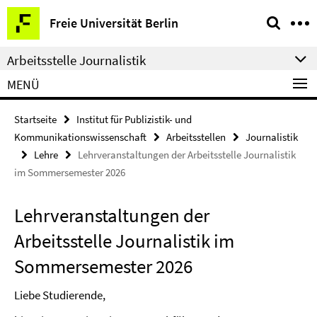
Springe
Service-
Freie Universität Berlin
direkt
Navigation
zu
Arbeitsstelle Journalistik
Inhalt
MENÜ
Startseite
Institut für Publizistik- und
Kommunikationswissenschaft
Arbeitsstellen
Journalistik
Lehre
Lehrveranstaltungen der Arbeitsstelle Journalistik
im Sommersemester 2026
Lehrveranstaltungen der
Arbeitsstelle Journalistik im
Sommersemester 2026
Liebe Studierende,