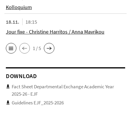
Kolloquium
18.11.
18:15
Jour fixe - Christine Harritos / Anna Mavrikou
1 / 5
DOWNLOAD
Fact Sheet Departmental Exchange Academic Year
2025-26 - EJF
Guidelines EJF_2025-2026