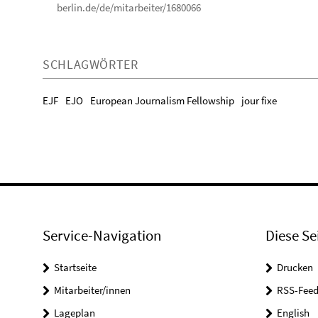
berlin.de/de/mitarbeiter/1680066
SCHLAGWÖRTER
EJF
EJO
European Journalism Fellowship
jour fixe
Service-Navigation
Diese Se
Startseite
Drucken
Mitarbeiter/innen
RSS-Feed
Lageplan
English