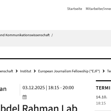
Startseite
Mitarbeiter/inne
ik- und Kommunikationswissenschaft
/
senschaft
Institut
European Journalism Fellowship ("EJF")
Te
man
03.12.2025 | 18:15 - 20:00
TERMI
14.10.
18:15