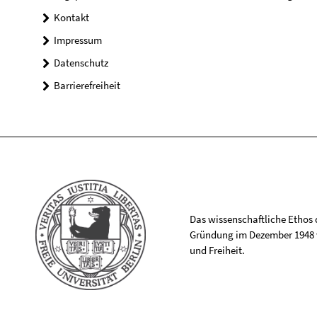
Kontakt
Impressum
Datenschutz
Barrierefreiheit
Das wissenschaftliche Ethos de
Gründung im Dezember 1948 v
und Freiheit.