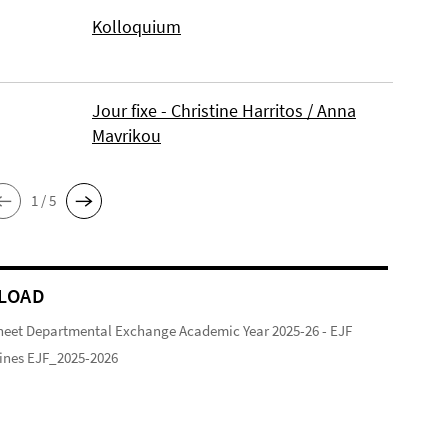
Kolloquium
Jour fixe - Christine Harritos / Anna
Mavrikou
1 / 5
LOAD
heet Departmental Exchange Academic Year 2025-26 - EJF
ines EJF_2025-2026