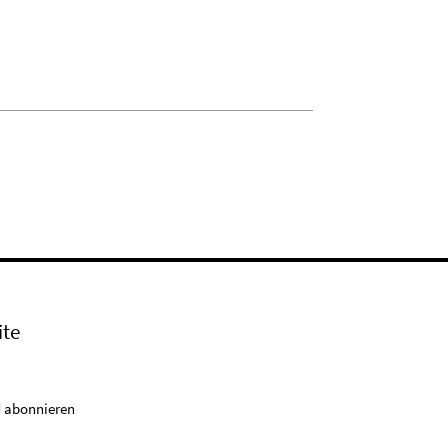
ite
 abonnieren