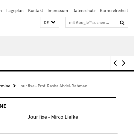
n
Lageplan
Kontakt
Impressum
Datenschutz
Barrierefreiheit
Suchbegriffe
DE
rmine
Jour fixe - Prof. Rasha Abdel-Rahman
NE
Jour fixe - Mirco Liefke