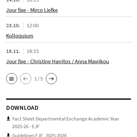
Jour fixe - Mirco Liefke
23.10.
12:00
Kolloquium
18.11.
18:15
Jour fixe - Christine Harritos / Anna Mavrikou
1 / 5
DOWNLOAD
Fact Sheet Departmental Exchange Academic Year
2025-26 - EJF
Guidelines EJF_2025-2026