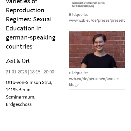
Varieties of
Reproduction
Bildquelle:
Regimes: Sexual
www.wzb.eu/de/presse/pressefoto
Education in
german-speaking
countries
Zeit & Ort
21.01.2026 | 18:15 - 20:00
Bildquelle:
wzb.eu/de/personen/anna-e-
Otto-von-Simson Str.3,
kluge
14195 Berlin
Seminarraum,
Erdgeschoss