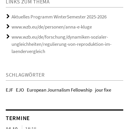
LINKS ZUM THEMA
Aktuelles Programm WinterSemester 2025-2026
www.wzb.eu/de/personen/anna-e-kluge
www.wzb.eu/de/forschung/dynamiken-sozialer-
ungleichheiten/regulierung-von-reproduktion-im-
laendervergleich
SCHLAGWÖRTER
EJF
EJO
European Journalism Fellowship
jour fixe
TERMINE
14.10.
18:15