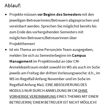
Ablauf:
Projekte müssen
vor Beginn des Semesters
mit den
jeweiligen Betreuerinnen/Betreuern abgesprochen und
vereinbart werden. Sprechen Sie möglichst bereits bis
zum Ende des vorhergehenden Semesters mit
möglichen Betreuern/Betreuerinnen über
Projektthemen!
Ist ein Thema an eine Person/ein Team ausgegeben,
melden Sie sich zu Semesterbeginn im
Campus
Management
im Projektmodul an (der CM-
Anmeldezeitraum endet sowohl im WS als auch im SoSe
jeweils am Freitag der dritten Vorlesungswoche: d.h., im
WS im Regelfall Anfang November und im SoSe im
Regelfall Anfang Mai). EINE ABSOLVIERUNG DES
MODULS NUR DURCH ANMELDUNG IM CM
OHNE
VORHERIGE VEREINBARUNG
EINES THEMAS MIT EINER
BETREUERIN/ EINEM BETREUER IST NICHT MÖGLICH!