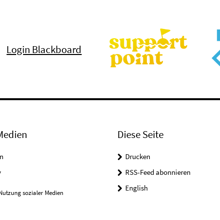
Login Blackboard
Medien
Diese Seite
n
Drucken
y
RSS-Feed abonnieren
English
Nutzung sozialer Medien