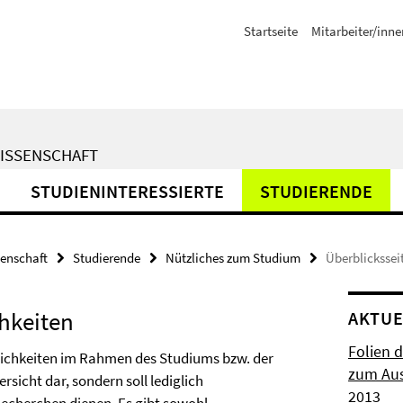
Startseite
Mitarbeiter/inne
WISSENSCHAFT
STUDIENINTERESSIERTE
STUDIERENDE
senschaft
Studierende
Nützliches zum Studium
Überblickssei
hkeiten
AKTUE
Folien 
lichkeiten im Rahmen des Studiums bzw. der
zum Aus
rsicht dar, sondern soll lediglich
2013