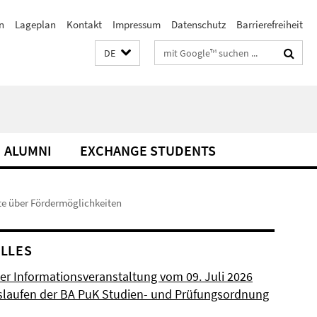
n
Lageplan
Kontakt
Impressum
Datenschutz
Barrierefreiheit
Suchbegriffe
DE
ALUMNI
EXCHANGE STUDENTS
te über Fördermöglichkeiten
LLES
der Informationsveranstaltung vom 09. Juli 2026
laufen der BA PuK Studien- und Prüfungsordnung