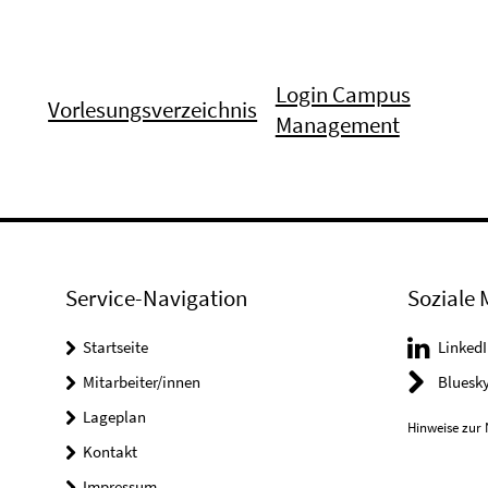
Login Campus
Vorlesungsverzeichnis
Management
Service-Navigation
Soziale 
Startseite
LinkedI
Mitarbeiter/innen
Bluesk
Lageplan
Hinweise zur 
Kontakt
Impressum