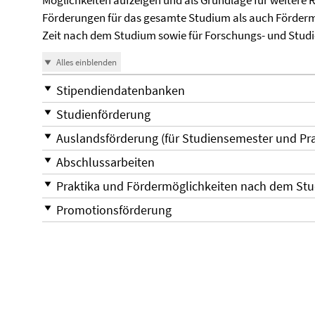
Möglichkeiten aufzeigen und als Grundlage für weitere 
Förderungen für das gesamte Studium als auch Fördermö
Zeit nach dem Studium sowie für Forschungs- und Studi
Alles einblenden
Stipendiendatenbanken
Studienförderung
Auslandsförderung (für Studiensemester und Pr
Abschlussarbeiten
Praktika und Fördermöglichkeiten nach dem St
Promotionsförderung