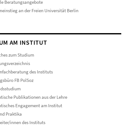
ale Beratungsangebote
neinstieg an der Freien Universität Berlin
UM AM INSTITUT
ches zum Studium
ungsverzeichnis
nfachberatung des Instituts
gsbüro FB PolSoz
ndsstudium
tische Publikationen aus der Lehre
tisches Engagement am Institut
nd Praktika
eiter/innen des Instituts