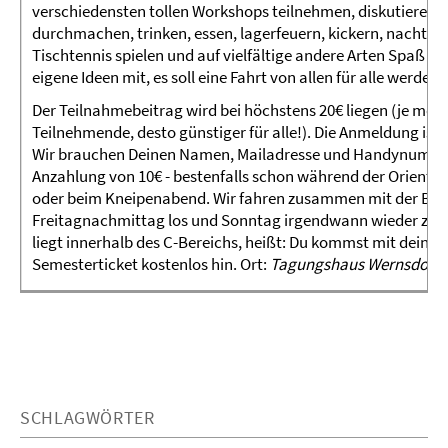
verschiedensten tollen Workshops teilnehmen, diskutieren, 
durchmachen, trinken, essen, lagerfeuern, kickern, nachtw
Tischtennis spielen und auf vielfältige andere Arten Spaß ha
eigene Ideen mit, es soll eine Fahrt von allen für alle werden!
Der Teilnahmebeitrag wird bei höchstens 20€ liegen (je meh
Teilnehmende, desto günstiger für alle!). Die Anmeldung ist 
Wir brauchen Deinen Namen, Mailadresse und Handynummer
Anzahlung von 10€ - bestenfalls schon während der Orienti
oder beim Kneipenabend. Wir fahren zusammen mit der Ba
Freitagnachmittag los und Sonntag irgendwann wieder zur
liegt innerhalb des C-Bereichs, heißt: Du kommst mit deine
Semesterticket kostenlos hin. Ort:
Tagungshaus Wernsdorf
SCHLAGWÖRTER