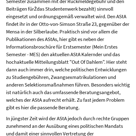
Semester zusammen mit der Rückmeldegebühr und den
Beiträgen fürŽdas Studentenwerk bezahlt) sinnvoll
eingesetzt und ordnungsgemäß verwaltet wird. Den AStA
findet ihr in der Otto-von-Simson Straße 23, gegenüber der
Mensa in der Silberlaube. Praktisch sind vor allem die
Publikationen des AStAs, hier gibt es neben der
Informationsbroschüre für Erstsemester (Mein Erstes
Semester - MES) den aktuellen AStA Kalernder und das
hochaktuelle Mitteilungsblatt "Out Of Dahlem". Hier steht
dann auch immer drin, welche politischen Entwicklungen
zu Studiengebühren, Zwangsexmatrikulationen und
anderen Selektionsmaßnahmen führen. Besonders wichtig
ist natürlich auch das umfassende Beratungsangebot,
welches der AStA aufrecht erhält. Zu fast jedem Problem
gibt es hier die passende Beratung.
In jüngster Zeit wird der AStA jedoch durch rechte Gruppen
zunehmend an der Ausübung eines politischen Mandats
und damit einer sinnvollen Vertretung der