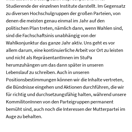
Studierende der einzelnen Institute darstellt. Im Gegensatz
zu diversen Hochschulgruppen der großen Parteien, von
denen die meisten genau einmal im Jahr auf den
politischen Plan treten, nämlich dann, wenn Wahlen sind,
sind die Fachschaftsinis unabhängig von der
Wahlkonjunktur das ganze Jahr aktiv. Uns geht es vor
allem darum, eine kontinuierliche Arbeit vor Ort zu leisten
und nicht als RepräsentantInnen im StuPa
herumzuhängen um das dann später in unseren
Lebenslauf zu schreiben. Auch in unseren
Positionsbestimmungen können wir die Inhalte vertreten,
die Bündnisse eingehen und Aktionen durchführen, die wir
für richtig und durchsetzungsfähig halten, während unsere
KommilitonInnen von den Parteigruppen permanent
bemüht sind, auch noch die Interessen der Mutterpartei im
Auge zu behalten.