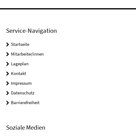
Service-Navigation
Startseite
Mitarbeiter/innen
Lageplan
Kontakt
Impressum
Datenschutz
Barrierefreiheit
Soziale Medien