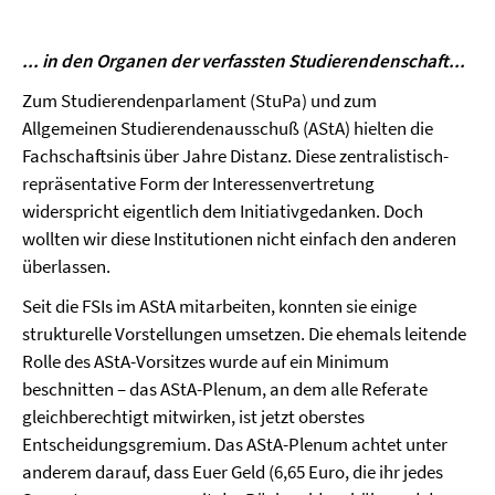
... in den Organen der verfassten Studierendenschaft...
Zum Studierendenparlament (StuPa) und zum
Allgemeinen Studierendenausschuß (AStA) hielten die
Fachschaftsinis über Jahre Distanz. Diese zentralistisch-
repräsentative Form der Interessenvertretung
widerspricht eigentlich dem Initiativgedanken. Doch
wollten wir diese Institutionen nicht einfach den anderen
überlassen.
Seit die FSIs im AStA mitarbeiten, konnten sie einige
strukturelle Vorstellungen umsetzen. Die ehemals leitende
Rolle des AStA-Vorsitzes wurde auf ein Minimum
beschnitten – das AStA-Plenum, an dem alle Referate
gleichberechtigt mitwirken, ist jetzt oberstes
Entscheidungsgremium. Das AStA-Plenum achtet unter
anderem darauf, dass Euer Geld (6,65 Euro, die ihr jedes