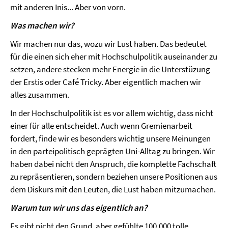
mit anderen Inis... Aber von vorn.
Was machen wir?
Wir machen nur das, wozu wir Lust haben. Das bedeutet
für die einen sich eher mit Hochschulpolitik auseinander zu
setzen, andere stecken mehr Energie in die Unterstüzung
der Erstis oder Café Tricky. Aber eigentlich machen wir
alles zusammen.
In der Hochschulpolitik ist es vor allem wichtig, dass nicht
einer für alle entscheidet. Auch wenn Gremienarbeit
fordert, finde wir es besonders wichtig unsere Meinungen
in den parteipolitisch geprägten Uni-Alltag zu bringen. Wir
haben dabei nicht den Anspruch, die komplette Fachschaft
zu repräsentieren, sondern beziehen unsere Positionen aus
dem Diskurs mit den Leuten, die Lust haben mitzumachen.
Warum tun wir uns das eigentlich an?
Es gibt nicht den Grund, aber gefühlte 100.000 tolle