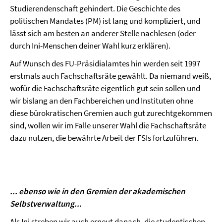
Studierendenschaft gehindert. Die Geschichte des
politischen Mandates (PM) ist lang und kompliziert, und
lässt sich am besten an anderer Stelle nachlesen (oder
durch Ini-Menschen deiner Wahl kurz erklären).
Auf Wunsch des FU-Präsidialamtes hin werden seit 1997
erstmals auch Fachschaftsräte gewählt. Da niemand weiß,
wofür die Fachschaftsräte eigentlich gut sein sollen und
wir bislang an den Fachbereichen und Instituten ohne
diese bürokratischen Gremien auch gut zurechtgekommen
sind, wollen wir im Falle unserer Wahl die Fachschaftsräte
dazu nutzen, die bewährte Arbeit der FSIs fortzuführen.
... ebenso wie in den Gremien der akademischen
Selbstverwaltung...
Als Ini streben wir auch erneut danach, die studentischen