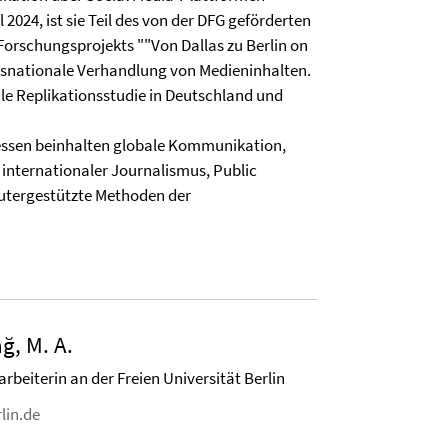
l 2024, ist sie Teil des von der DFG geförderten
Forschungsprojekts ""Von Dallas zu Berlin on
snationale Verhandlung von Medieninhalten.
e Replikationsstudie in Deutschland und
essen beinhalten globale Kommunikation,
internationaler Journalismus, Public
tergestützte Methoden der
ğ, M. A.
rbeiterin an der Freien Universität Berlin
lin.de