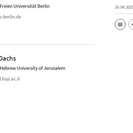
Freien Universität Berlin
16.04.202
-berlin.de
 Dachs
 Hebrew University of Jerusalem
huji.ac.il