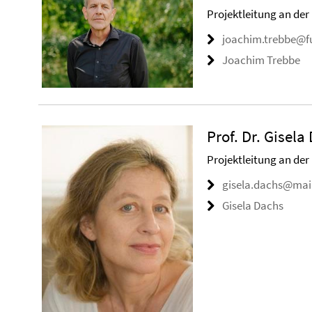
Projektleitung an der 
joachim.trebbe@fu
Joachim Trebbe
Prof. Dr. Gisela
Projektleitung an der
gisela.dachs@mail.
Gisela Dachs