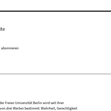
ite
 abonnieren
r Freien Universität Berlin wird seit ihrer
on drei Werten bestimmt: Wahrheit, Gerechtigkeit