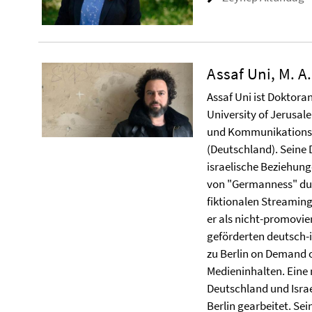
Assaf Uni, M. A.
Assaf Uni ist Doktor
University of Jerusale
und Kommunikationswi
(Deutschland). Seine 
israelische Beziehun
von "Germanness" durc
fiktionalen Streaming-
er als nicht-promovie
geförderten deutsch-
zu Berlin on Demand 
Medieninhalten. Eine
Deutschland und Israel
Berlin gearbeitet. Sei