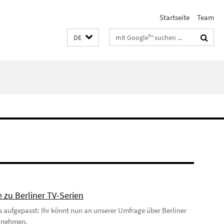
Startseite
Team
Suchbegriffe
DE
 zu Berliner TV-Serien
s aufgepasst: Ihr könnt nun an unserer Umfrage über Berliner
eilnehmen.