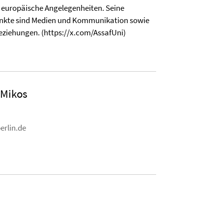
f europäische Angelegenheiten. Seine
kte sind Medien und Kommunikation sowie
eziehungen. (https://x.com/AssafUni)
 Mikos
erlin.de