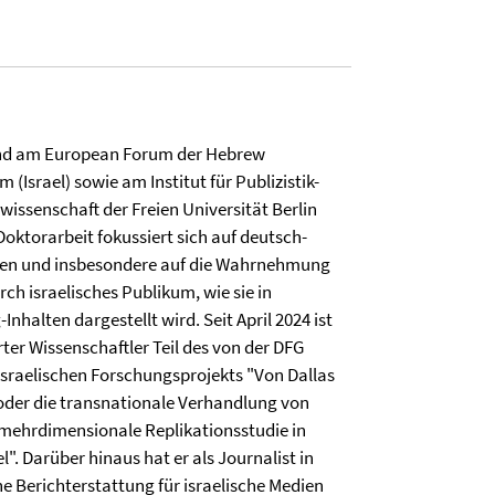
and am European Forum der Hebrew
m (Israel) sowie am Institut für Publizistik-
ssenschaft der Freien Universität Berlin
Doktorarbeit fokussiert sich auf deutsch-
gen und insbesondere auf die Wahrnehmung
h israelisches Publikum, wie sie in
Inhalten dargestellt wird. Seit April 2024 ist
rter Wissenschaftler Teil des von der DFG
israelischen Forschungsprojekts "Von Dallas
oder die transnationale Verhandlung von
 mehrdimensionale Replikationsstudie in
". Darüber hinaus hat er als Journalist in
ne Berichterstattung für israelische Medien