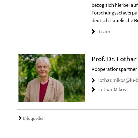
bezog sich hierbei au
Forschungsschwerpun
deutsch-israelische B
Team
Prof. Dr. Lothar
Kooperationspartner
lothar.mikos@fu-b
Lothar Mikos
Bildquellen