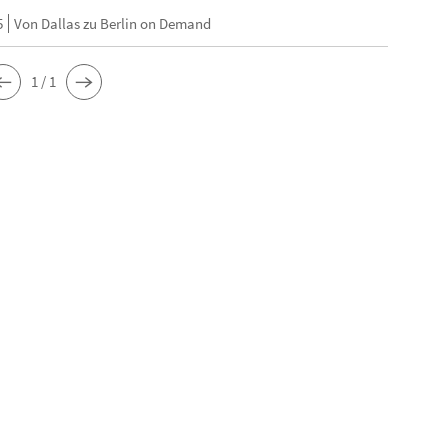
5
Von Dallas zu Berlin on Demand
1 / 1