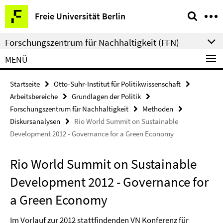
Springe
Service-
Freie Universität Berlin
direkt
Navigation
zu
Forschungszentrum für Nachhaltigkeit (FFN)
Inhalt
MENÜ
Startseite
Otto-Suhr-Institut für Politikwissenschaft
Arbeitsbereiche
Grundlagen der Politik
Forschungszentrum für Nachhaltigkeit
Methoden
Diskursanalysen
Rio World Summit on Sustainable
Development 2012 - Governance for a Green Economy
Rio World Summit on Sustainable
Development 2012 - Governance for
a Green Economy
Im Vorlauf zur 2012 stattfindenden VN Konferenz für