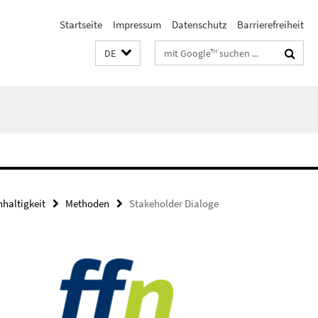
Startseite
Impressum
Datenschutz
Barrierefreiheit
Suchbegriffe
DE
haltigkeit
Methoden
Stakeholder Dialoge