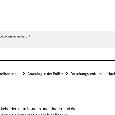
olitikwissenschaft
/
beitsbereiche
Grundlagen der Politik
Forschungszentrum für Nach
akeholdern stattfanden und -finden sind die