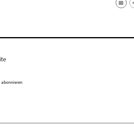
ite
 abonnieren