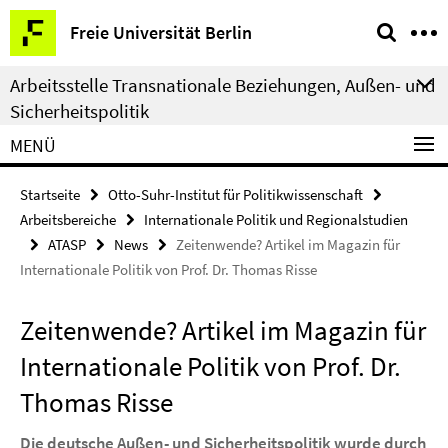
Springe
Service-
Freie Universität Berlin
direkt
Navigation
zu
Arbeitsstelle Transnationale Beziehungen, Außen- und
Inhalt
Sicherheitspolitik
MENÜ
Startseite
Otto-Suhr-Institut für Politikwissenschaft
Arbeitsbereiche
Internationale Politik und Regionalstudien
ATASP
News
Zeitenwende? Artikel im Magazin für
Internationale Politik von Prof. Dr. Thomas Risse
Zeitenwende? Artikel im Magazin für
Internationale Politik von Prof. Dr.
Thomas Risse
Die deutsche Außen- und Sicherheitspolitik wurde durch