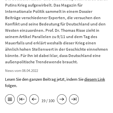
Putins Krieg aufgewirbelt. Das Magazin für
Internationale Politik sammelt in einem Dossier
Beiträge verschiedener Experten, die versuchen den
Konflikt und seine Bedeutung für Deutschland und den
Westen einzuordnen. Prof. Dr. Thomas Risse zieht in
seinem Artikel Parallelen zu 9/11 und dem Tag des
Mauerfalls und erklärt weshalb dieser Krieg einen
ähnlich hohen Stellenwert in der Geschichte einnehmen
könnte. Für ihn ist dabei klar, dass Deutschland eine
außenpolitische Trendewende braucht.
News vom 08.04.2022
Lesen Sie den ganzen Beitrag jetzt, indem Sie
diesem Link
folgen.
19 / 100