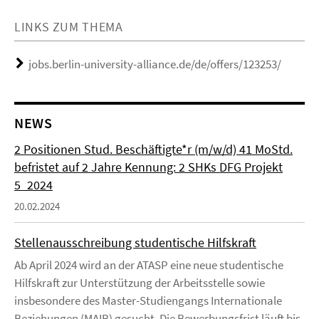
LINKS ZUM THEMA
jobs.berlin-university-alliance.de/de/offers/123253/
NEWS
2 Positionen Stud. Beschäftigte*r (m/w/d) 41 MoStd.
befristet auf 2 Jahre Kennung: 2 SHKs DFG Projekt
5_2024
20.02.2024
Stellenausschreibung studentische Hilfskraft
Ab April 2024 wird an der ATASP eine neue studentische
Hilfskraft zur Unterstützung der Arbeitsstelle sowie
insbesondere des Master-Studiengangs Internationale
Beziehungen (MAIB) gesucht. Die Bewerbungsfrist läuft bis