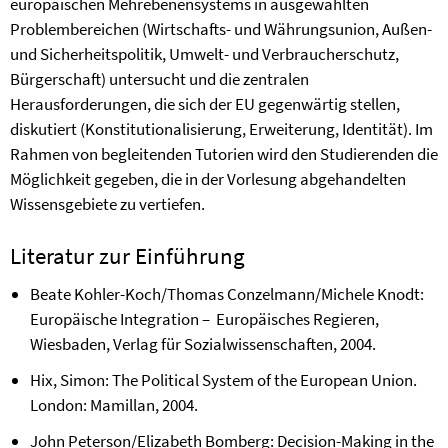
europäischen Mehrebenensystems in ausgewählten
Problembereichen (Wirtschafts- und Währungsunion, Außen-
und Sicherheitspolitik, Umwelt- und Verbraucherschutz,
Bürgerschaft) untersucht und die zentralen
Herausforderungen, die sich der EU gegenwärtig stellen,
diskutiert (Konstitutionalisierung, Erweiterung, Identität). Im
Rahmen von begleitenden Tutorien wird den Studierenden die
Möglichkeit gegeben, die in der Vorlesung abgehandelten
Wissensgebiete zu vertiefen.
Literatur zur Einführung
Beate Kohler-Koch/Thomas Conzelmann/Michele Knodt:
Europäische Integration – Europäisches Regieren,
Wiesbaden, Verlag für Sozialwissenschaften, 2004.
Hix, Simon: The Political System of the European Union.
London: Mamillan, 2004.
John Peterson/Elizabeth Bomberg: Decision-Making in the