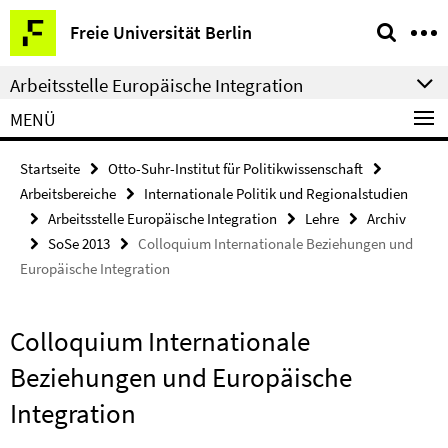
Springe
Service-
Freie Universität Berlin
direkt
Navigation
zu
Arbeitsstelle Europäische Integration
Inhalt
MENÜ
Startseite
Otto-Suhr-Institut für Politikwissenschaft
Arbeitsbereiche
Internationale Politik und Regionalstudien
Arbeitsstelle Europäische Integration
Lehre
Archiv
SoSe 2013
Colloquium Internationale Beziehungen und
Europäische Integration
Colloquium Internationale
Beziehungen und Europäische
Integration