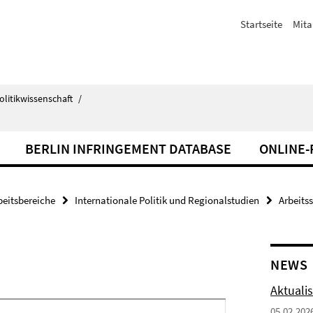
Startseite
Mita
olitikwissenschaft
/
BERLIN INFRINGEMENT DATABASE
ONLINE
beitsbereiche
Internationale Politik und Regionalstudien
Arbeits
NEWS
Aktuali
05.02.202