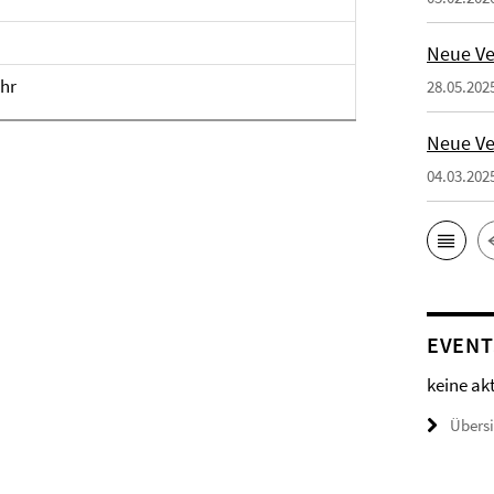
Neue Ve
Uhr
28.05.202
Neue Ve
04.03.202
EVENT
keine ak
Übers