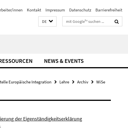
rbeiter/innen
Kontakt
Impressum
Datenschutz
Barrierefreiheit
Suchbegriffe
DE
-RESSOURCEN
NEWS & EVENTS
stelle Europäische Integration
Lehre
Archiv
WiSe
sierung der Eigenständigkeitserklärung
6