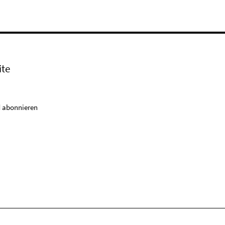
ite
 abonnieren